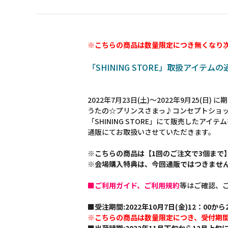
※こちらの商品は数量限定につき無くなり
「SHINING STORE」取扱アイテム
2022年7月23日(土)～2022年9月25(日)
うたの☆プリンスさまっ♪コンセプトショ
「SHINING STORE」にて販売したアイテ
通販にてお取扱いさせていただきます。
※こちらの商品は【1回のご注文で3個まで
※会場購入特典は、今回通販ではつきませ
■ご利用ガイド、ご利用規約
等はご確認、
■受注期間:2022年10月7日(金)12：00から2
※こちらの商品は数量限定につき、受付期