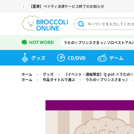
【重要】ペイディ決済サービス終了のお知らせ
うたの☆プリンスさまっ♪ソロベストアル
グッズ
CD/DVD
ゲーム
ホーム
グッズ
【イベント・通販限定】Q-pot.×うたの☆プ
＞
＞
ホーム
作品タイトルで選ぶ
うたの☆プリンスさまっ♪
＞
＞