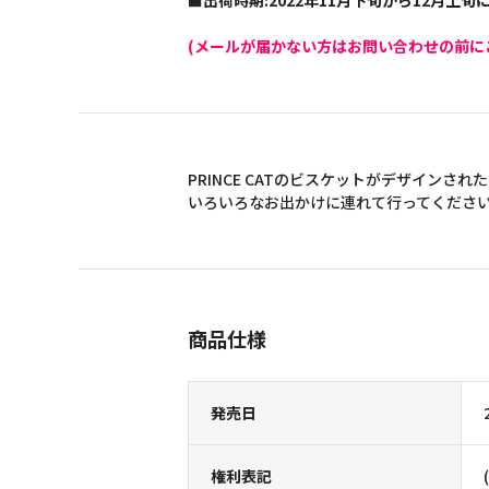
■出荷時期:2022年11月下旬から12月上
(メールが届かない方はお問い合わせの前に
PRINCE CATのビスケットがデザインさ
いろいろなお出かけに連れて行ってくださ
商品仕様
発売日
権利表記