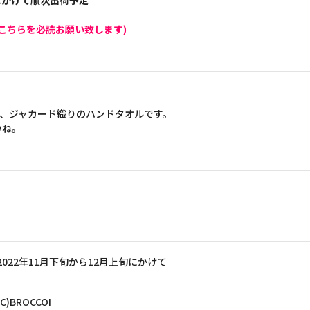
旬にかけて順次出荷予定
こちらを必読お願い致します)
れた、ジャカード織りのハンドタオルです。
いね。
2022年11月下旬から12月上旬にかけて
(C)BROCCOI