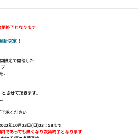
次第終了となります
の通販決定！
 に期間限定で開催した
ップ
ムを、
】とさせて頂きます。
ん。
ご了承ください。
022年10月23日(日)23：59まで
間内であっても無くなり次第終了となります