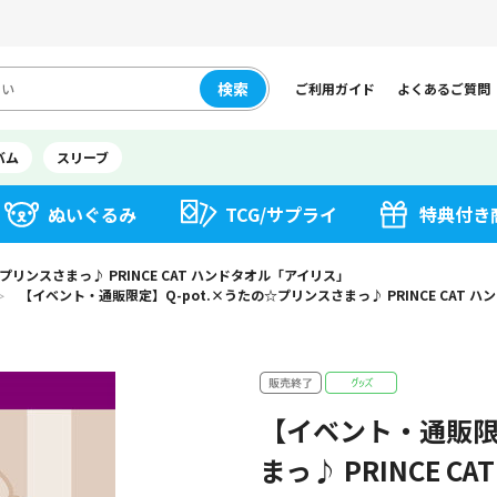
検索
ご利用ガイド
よくあるご質問
バム
スリーブ
ぬいぐるみ
TCG/サプライ
特典付き
リンスさまっ♪ PRINCE CAT ハンドタオル「アイリス」
【イベント・通販限定】Q-pot.×うたの☆プリンスさまっ♪ PRINCE CAT 
＞
【イベント・通販限
まっ♪ PRINCE 