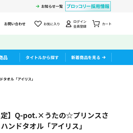
お知らせ一覧
ログイン
お問い合わせ
お気に入り
カート
会員登録
商品
タイトルから探す
新着商品を見る
ハンドタオル「アイリス」
定】Q-pot.×うたの☆プリンスさ
CAT ハンドタオル「アイリス」