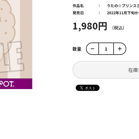
作品名
うたの☆プリンス
発売日
2022年11月下旬
1,980円
数量
在庫