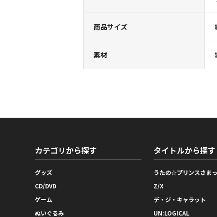
商品サイズ
素材
カテゴリから探す
タイトルから探す
グッズ
うたの☆プリンスさま
CD/DVD
Z/X
ゲーム
デ・ジ・キャラット
ぬいぐるみ
UN:LOGICAL