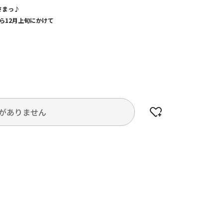
さまっ♪
から12月上旬にかけて
がありません