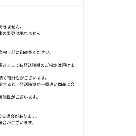
できません。
後の変更は承れません。
文完了前に御確認ください。
頂きましても発送時期のご指定は頂けま
頂く可能性がございます。
択すると、発送時期が一番遅い商品に合
可能性がございます。
える場合があります。
場合がございます。