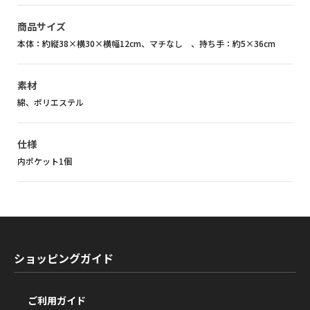
商品サイズ
本体：約縦38×横30×横幅12cm、マチなし 、持ち手：約5×36cm
素材
綿、ポリエステル
仕様
内ポケット1個
ショッピングガイド
ご利用ガイド