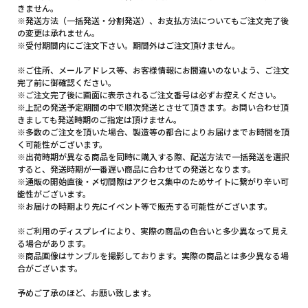
きません。
※発送方法（一括発送・分割発送）、お支払方法についてもご注文完了後
の変更は承れません。
※受付期間内にご注文下さい。期間外はご注文頂けません。
※ご住所、メールアドレス等、お客様情報にお間違いのないよう、ご注文
完了前に御確認ください。
※ご注文完了後に画面に表示されるご注文番号は必ずお控えください。
※上記の発送予定期間の中で順次発送とさせて頂きます。お問い合わせ頂
きましても発送時期のご指定は頂けません。
※多数のご注文を頂いた場合、製造等の都合によりお届けまでお時間を頂
く可能性がございます。
※出荷時期が異なる商品を同時に購入する際、配送方法で一括発送を選択
すると、発送時期が一番遅い商品に合わせての発送となります。
※通販の開始直後・〆切間際はアクセス集中のためサイトに繋がり辛い可
能性がございます。
※お届けの時期より先にイベント等で販売する可能性がございます。
※ご利用のディスプレイにより、実際の商品の色合いと多少異なって見え
る場合があります。
※商品画像はサンプルを撮影しております。実際の商品とは多少異なる場
合がございます。
予めご了承のほど、お願い致します。