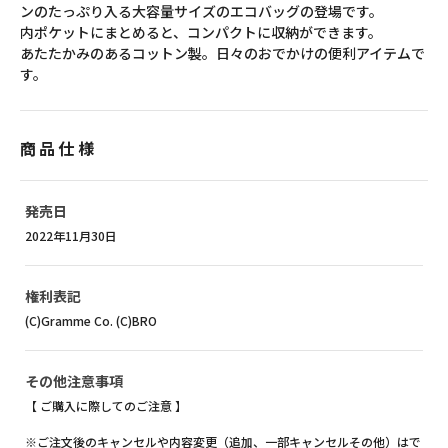
ンのたっぷり入る大容量サイズのエコバッグの登場です。
内ポケットにまとめると、コンパクトに収納ができます。
あたたかみのあるコットン製。日々のおでかけの便利アイテムで
す。
商品仕様
発売日
2022年11月30日
権利表記
(C)Gramme Co. (C)BRO
その他注意事項
【 ご購入に際してのご注意 】
※ご注文後のキャンセルや内容変更（追加、一部キャンセルその他）はで