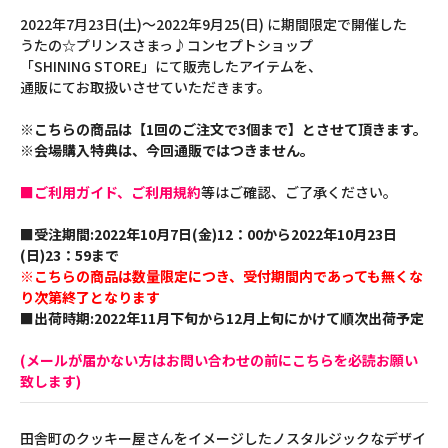
2022年7月23日(土)～2022年9月25(日) に期間限定で開催した
うたの☆プリンスさまっ♪コンセプトショップ
「SHINING STORE」にて販売したアイテムを、
通販にてお取扱いさせていただきます。
※こちらの商品は【1回のご注文で3個まで】とさせて頂きます。
※会場購入特典は、今回通販ではつきません。
■ご利用ガイド、ご利用規約
等はご確認、ご了承ください。
■受注期間:2022年10月7日(金)12：00から2022年10月23日
(日)23：59まで
※こちらの商品は数量限定につき、受付期間内であっても無くな
り次第終了となります
■出荷時期:2022年11月下旬から12月上旬にかけて順次出荷予定
(メールが届かない方はお問い合わせの前にこちらを必読お願い
致します)
田舎町のクッキー屋さんをイメージしたノスタルジックなデザイ