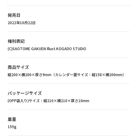
発売日
2022年10月22日
権利表記
(C)SAOTOME GAKUEN Illust.KOGADO STUDIO
商品サイズ
縦200×横200×厚さ9mm（カレンダー面サイズ：縦158×横200mm）
パッケージサイズ
(OPP袋入り)サイズ：縦210×横210×厚さ10mm
重量
155g