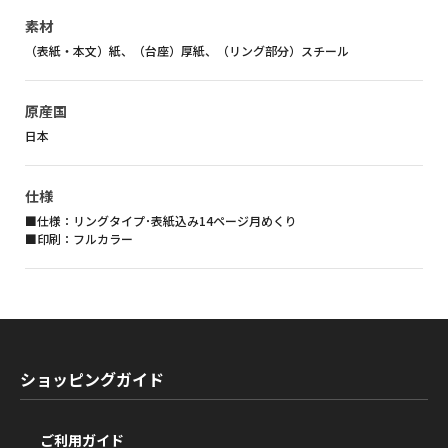
素材
（表紙・本文）紙、（台座）厚紙、（リング部分）スチール
原産国
日本
仕様
■仕様：リングタイプ･表紙込み14ページ月めくり
■印刷：フルカラー
ショッピングガイド
ご利用ガイド