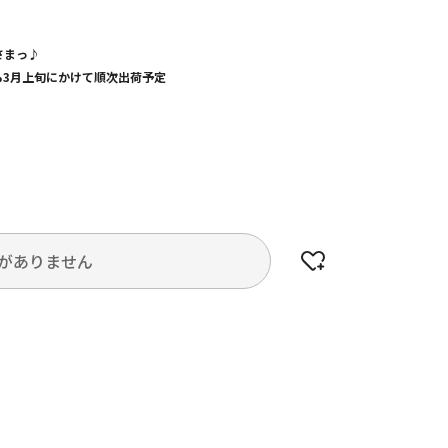
さまっ♪
から3月上旬にかけて順次出荷予定
がありません