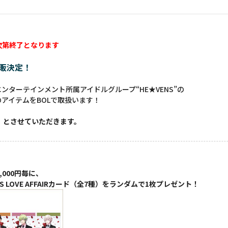
次第終了となります
通販決定！
ターテインメント所属アイドルグループ“HE★VENS”の
」のアイテムをBOLで取扱います！
】とさせていただきます。
,000円毎に、
 LOVE AFFAIRカード（全7種）をランダムで1枚プレゼント！