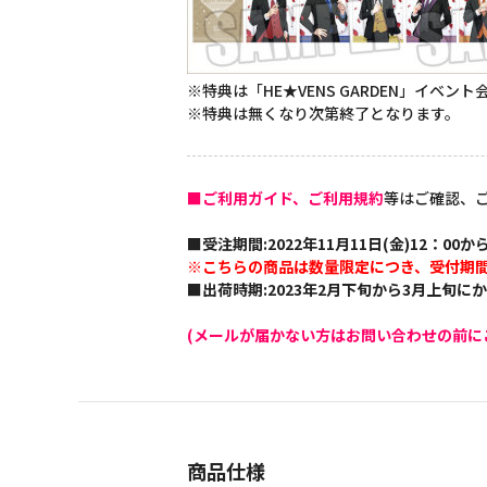
※特典は「HE★VENS GARDEN」イベ
※特典は無くなり次第終了となります。
■ご利用ガイド、ご利用規約
等はご確認、
■受注期間:2022年11月11日(金)12：00から
※こちらの商品は数量限定につき、受付期
■出荷時期:2023年2月下旬から3月上旬に
(メールが届かない方はお問い合わせの前に
商品仕様