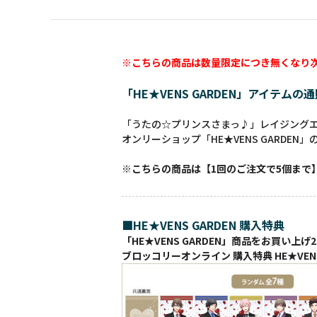
※こちらの商品は数量限定につき無くなり
「HE★VENS GARDEN」アイテムの
「うたの☆プリンスさまっ♪」レイジングエン
オンリーショップ「HE★VENS GARDEN
※こちらの商品は【1回のご注文で5個まで
■HE★VENS GARDEN 購入特典
「HE★VENS GARDEN」商品をお買い上げ2
ブロッコリーオンライン 購入特典 HE★VENS