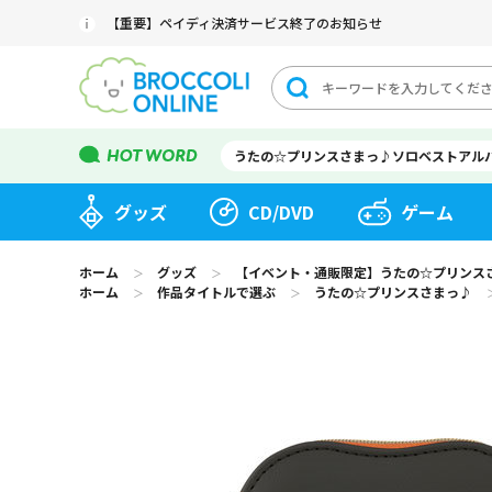
【重要】ペイディ決済サービス終了のお知らせ
うたの☆プリンスさまっ♪ソロベストアル
グッズ
CD/DVD
ゲーム
ホーム
グッズ
【イベント・通販限定】うたの☆プリンスさまっ♪ 
＞
＞
ホーム
作品タイトルで選ぶ
うたの☆プリンスさまっ♪
＞
＞