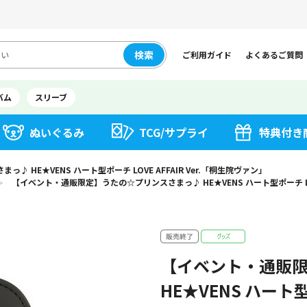
検索
ご利用ガイド
よくあるご質問
バム
スリーブ
ぬいぐるみ
TCG/サプライ
特典付き
HE★VENS ハート型ポーチ LOVE AFFAIR Ver.「桐生院ヴァン」
【イベント・通販限定】うたの☆プリンスさまっ♪ HE★VENS ハート型ポーチ LOVE
＞
【イベント・通販
HE★VENS ハート型ポ