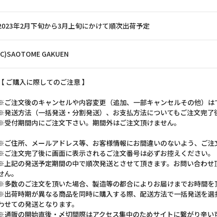
2023年2月下旬から3月上旬にかけて順次出荷予定
(C)SAOTOME GAKUEN
【 ご購入に際してのご注意 】
※ご注文後のキャンセルや内容変更（追加、一部キャンセルその他）は
※発送方法（一括発送・分割発送）、お支払方法についてもご注文完了
※受付期間内にご注文下さい。期間外はご注文頂けません。
※ご住所、メールアドレス等、お客様情報にお間違いのないよう、ご注
※ご注文完了後に画面に表示されるご注文番号は必ずお控えください。
※上記の発送予定期間の中で順次発送とさせて頂きます。お問い合わせ
せん。
※多数のご注文を頂いた場合、製造等の都合によりお届けまでお時間を
※出荷時期が異なる商品を同時に購入する際、配送方法で一括発送を選
わせての発送となります。
※通販の開始直後・〆切間際はアクセス集中のためサイトに繋がり辛い