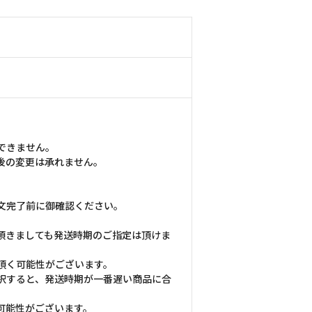
できません。
後の変更は承れません。
文完了前に御確認ください。
頂きましても発送時期のご指定は頂けま
頂く可能性がございます。
択すると、発送時期が一番遅い商品に合
可能性がございます。