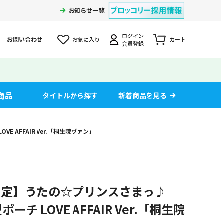
お知らせ一覧
ログイン
お問い合わせ
お気に入り
カート
会員登録
商品
タイトルから探す
新着商品を見る
 AFFAIR Ver.「桐生院ヴァン」
限定】うたの☆プリンスさまっ♪
ーチ LOVE AFFAIR Ver.「桐生院