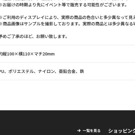
※お届けの時期より先にイベント等で販売する可能性がございます。
※ご利用のディスプレイにより、実際の商品の色合いと多少異なって見
※商品画像はサンプルを撮影しております。実際の商品とは多少異なる
予めご了承のほど、お願い致します。
約縦100×横110×マチ20mm
PU、ポリエステル、ナイロン、亜鉛合金、鉄
ショッピン
一覧を見る