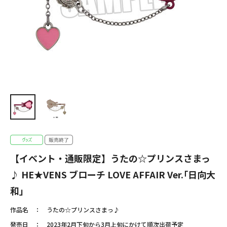
【イベント・通販限定】うたの☆プリンスさまっ
♪ HE★VENS ブローチ LOVE AFFAIR Ver.｢日向大
和｣
作品名
うたの☆プリンスさまっ♪
発売日
2023年2月下旬から3月上旬にかけて順次出荷予定