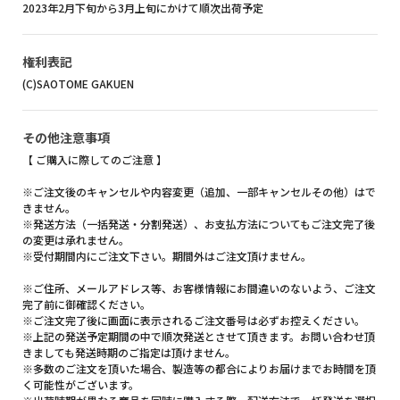
2023年2月下旬から3月上旬にかけて順次出荷予定
権利表記
(C)SAOTOME GAKUEN
その他注意事項
【 ご購入に際してのご注意 】
※ご注文後のキャンセルや内容変更（追加、一部キャンセルその他）はで
きません。
※発送方法（一括発送・分割発送）、お支払方法についてもご注文完了後
の変更は承れません。
※受付期間内にご注文下さい。期間外はご注文頂けません。
※ご住所、メールアドレス等、お客様情報にお間違いのないよう、ご注文
完了前に御確認ください。
※ご注文完了後に画面に表示されるご注文番号は必ずお控えください。
※上記の発送予定期間の中で順次発送とさせて頂きます。お問い合わせ頂
きましても発送時期のご指定は頂けません。
※多数のご注文を頂いた場合、製造等の都合によりお届けまでお時間を頂
く可能性がございます。