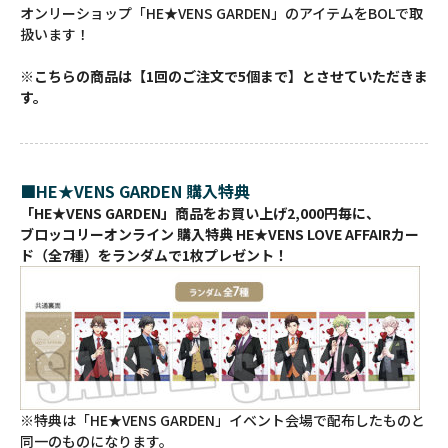
オンリーショップ「HE★VENS GARDEN」のアイテムをBOLで取
扱います！
※こちらの商品は【1回のご注文で5個まで】とさせていただきま
す。
■HE★VENS GARDEN 購入特典
「HE★VENS GARDEN」商品をお買い上げ2,000円毎に、
ブロッコリーオンライン 購入特典 HE★VENS LOVE AFFAIRカー
ド（全7種）をランダムで1枚プレゼント！
※特典は「HE★VENS GARDEN」イベント会場で配布したものと
同一のものになります。