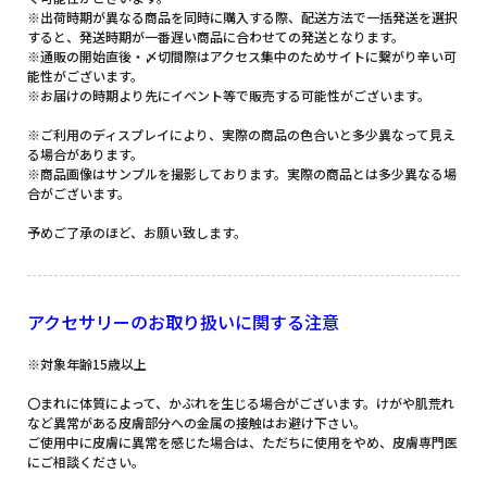
※出荷時期が異なる商品を同時に購入する際、配送方法で一括発送を選択
すると、発送時期が一番遅い商品に合わせての発送となります。
※通販の開始直後・〆切間際はアクセス集中のためサイトに繋がり辛い可
能性がございます。
※お届けの時期より先にイベント等で販売する可能性がございます。
※ご利用のディスプレイにより、実際の商品の色合いと多少異なって見え
る場合があります。
※商品画像はサンプルを撮影しております。実際の商品とは多少異なる場
合がございます。
予めご了承のほど、お願い致します。
アクセサリーのお取り扱いに関する注意
※対象年齢15歳以上
〇まれに体質によって、かぶれを生じる場合がございます。けがや肌荒れ
など異常がある皮膚部分への金属の接触はお避け下さい。
ご使用中に皮膚に異常を感じた場合は、ただちに使用をやめ、皮膚専門医
にご相談ください。