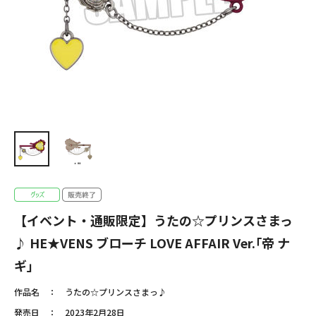
【イベント・通販限定】うたの☆プリンスさまっ
♪ HE★VENS ブローチ LOVE AFFAIR Ver.｢帝 ナ
ギ｣
作品名
うたの☆プリンスさまっ♪
発売日
2023年2月28日