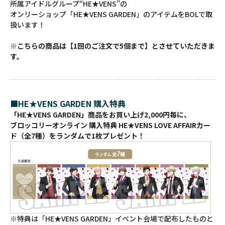
所属アイドルグループ“HE★VENS”の
オンリーショップ「HE★VENS GARDEN」のアイテムをBOLで取
扱います！
※こちらの商品は【1回のご注文で5個まで】とさせていただきま
す。
■HE★VENS GARDEN 購入特典
「HE★VENS GARDEN」商品をお買い上げ2,000円毎に、
ブロッコリーオンライン 購入特典 HE★VENS LOVE AFFAIRカー
ド（全7種）をランダムで1枚プレゼント！
※特典は「HE★VENS GARDEN」イベント会場で配布したものと