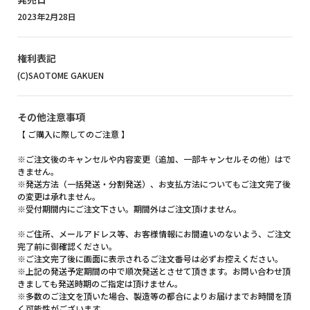
2023年2月28日
権利表記
(C)SAOTOME GAKUEN
その他注意事項
【 ご購入に際してのご注意 】
※ご注文後のキャンセルや内容変更（追加、一部キャンセルその他）はで
きません。
※発送方法（一括発送・分割発送）、お支払方法についてもご注文完了後
の変更は承れません。
※受付期間内にご注文下さい。期間外はご注文頂けません。
※ご住所、メールアドレス等、お客様情報にお間違いのないよう、ご注文
完了前に御確認ください。
※ご注文完了後に画面に表示されるご注文番号は必ずお控えください。
※上記の発送予定期間の中で順次発送とさせて頂きます。お問い合わせ頂
きましても発送時期のご指定は頂けません。
※多数のご注文を頂いた場合、製造等の都合によりお届けまでお時間を頂
く可能性がございます。