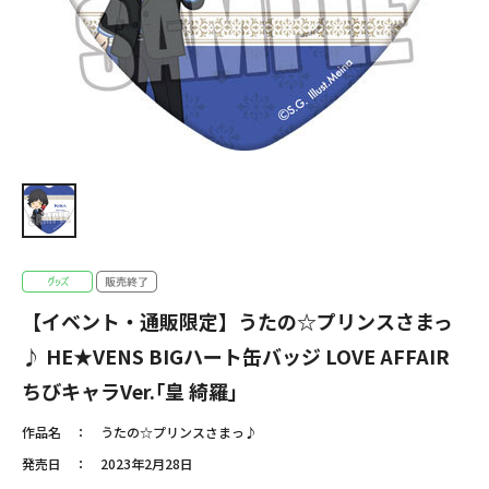
【イベント・通販限定】うたの☆プリンスさまっ
♪ HE★VENS BIGハート缶バッジ LOVE AFFAIR
ちびキャラVer.｢皇 綺羅｣
作品名
うたの☆プリンスさまっ♪
発売日
2023年2月28日