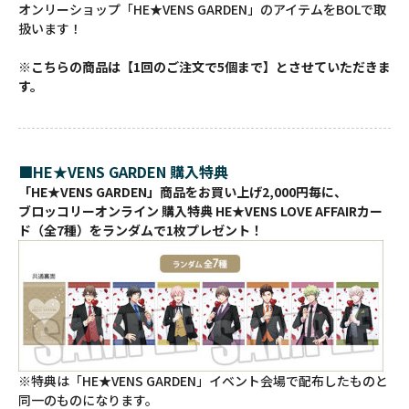
オンリーショップ「HE★VENS GARDEN」のアイテムをBOLで取
扱います！
※こちらの商品は【1回のご注文で5個まで】とさせていただきま
す。
■HE★VENS GARDEN 購入特典
「HE★VENS GARDEN」商品をお買い上げ2,000円毎に、
ブロッコリーオンライン 購入特典 HE★VENS LOVE AFFAIRカー
ド（全7種）をランダムで1枚プレゼント！
※特典は「HE★VENS GARDEN」イベント会場で配布したものと
同一のものになります。