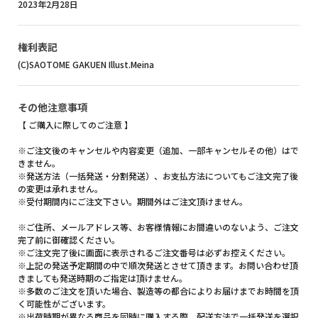
2023年2月28日
権利表記
(C)SAOTOME GAKUEN Illust.Meina
その他注意事項
【 ご購入に際してのご注意 】
※ご注文後のキャンセルや内容変更（追加、一部キャンセルその他）はで
きません。
※発送方法（一括発送・分割発送）、お支払方法についてもご注文完了後
の変更は承れません。
※受付期間内にご注文下さい。期間外はご注文頂けません。
※ご住所、メールアドレス等、お客様情報にお間違いのないよう、ご注文
完了前に御確認ください。
※ご注文完了後に画面に表示されるご注文番号は必ずお控えください。
※上記の発送予定期間の中で順次発送とさせて頂きます。お問い合わせ頂
きましても発送時期のご指定は頂けません。
※多数のご注文を頂いた場合、製造等の都合によりお届けまでお時間を頂
く可能性がございます。
※出荷時期が異なる商品を同時に購入する際、配送方法で一括発送を選択