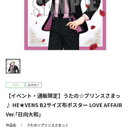
【イベント・通販限定】うたの☆プリンスさまっ
♪ HE★VENS B2サイズ布ポスター LOVE AFFAIR
Ver.｢日向大和｣
作品名
うたの☆プリンスさまっ♪