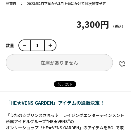
発売日
2023年2月下旬から3月上旬にかけて順次出荷予定
3,300円
数量
在庫がありません
「HE★VENS GARDEN」アイテムの通販決定！
「うたの☆プリンスさまっ♪」レイジングエンターテインメント
所属アイドルグループ“HE★VENS”の
オンリーショップ「HE★VENS GARDEN」のアイテムをBOLで取