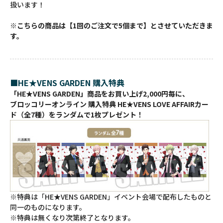
扱います！
※こちらの商品は【1回のご注文で5個まで】とさせていただきま
す。
■HE★VENS GARDEN 購入特典
「HE★VENS GARDEN」商品をお買い上げ2,000円毎に、
ブロッコリーオンライン 購入特典 HE★VENS LOVE AFFAIRカー
ド（全7種）をランダムで1枚プレゼント！
※特典は「HE★VENS GARDEN」イベント会場で配布したものと
同一のものになります。
※特典は無くなり次第終了となります。