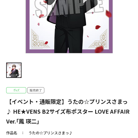
【イベント・通販限定】うたの☆プリンスさまっ
♪ HE★VENS B2サイズ布ポスター LOVE AFFAIR
Ver.｢鳳 瑛二｣
作品名
うたの☆プリンスさまっ♪