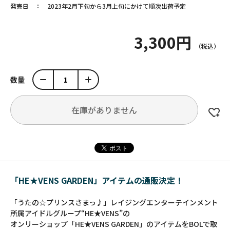
発売日
2023年2月下旬から3月上旬にかけて順次出荷予定
3,300円
数量
在庫がありません
「HE★VENS GARDEN」アイテムの通販決定！
「うたの☆プリンスさまっ♪」レイジングエンターテインメント
所属アイドルグループ“HE★VENS”の
オンリーショップ「HE★VENS GARDEN」のアイテムをBOLで取