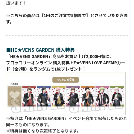
扱います！
※こちらの商品は【1回のご注文で5個まで】とさせていただきま
す。
■HE★VENS GARDEN 購入特典
「HE★VENS GARDEN」商品をお買い上げ2,000円毎に、
ブロッコリーオンライン 購入特典 HE★VENS LOVE AFFAIRカー
ド（全7種）をランダムで1枚プレゼント！
※特典は「HE★VENS GARDEN」イベント会場で配布したものと
同一のものになります。
※特典は無くなり次第終了となります。