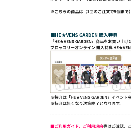
※こちらの商品は【1回のご注文で5個まで
■HE★VENS GARDEN 購入特典
「HE★VENS GARDEN」商品をお買い上げ2
ブロッコリーオンライン 購入特典 HE★VENS
※特典は「HE★VENS GARDEN」イベ
※特典は無くなり次第終了となります。
■ご利用ガイド、ご利用規約
等はご確認、