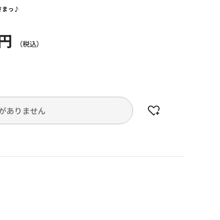
さまっ♪
0円
がありません