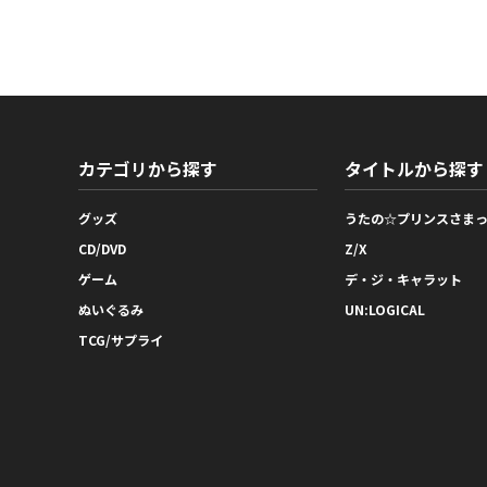
カテゴリから探す
タイトルから探す
グッズ
うたの☆プリンスさま
CD/DVD
Z/X
ゲーム
デ・ジ・キャラット
ぬいぐるみ
UN:LOGICAL
TCG/サプライ