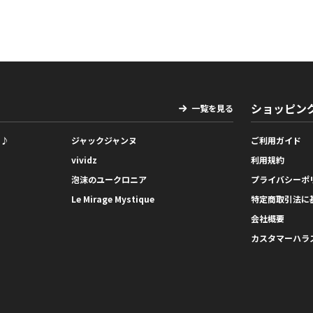
ショッピン
一覧を見る
っ♪
ジャックジャンヌ
ご利用ガイド
vividz
利用規約
泡沫のユークロニア
プライバシーポ
Le Mirage Mystique
特定商取引法に
会社概要
カスタマーハラ