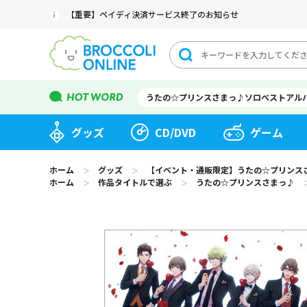
【重要】ペイディ決済サービス終了のお知らせ
うたの☆プリンスさまっ♪ソロベストアル
グッズ
CD/DVD
ゲーム
ホーム
グッズ
【イベント・通販限定】うたの☆プリンスさまっ♪ 
＞
＞
ホーム
作品タイトルで選ぶ
うたの☆プリンスさまっ♪
＞
＞