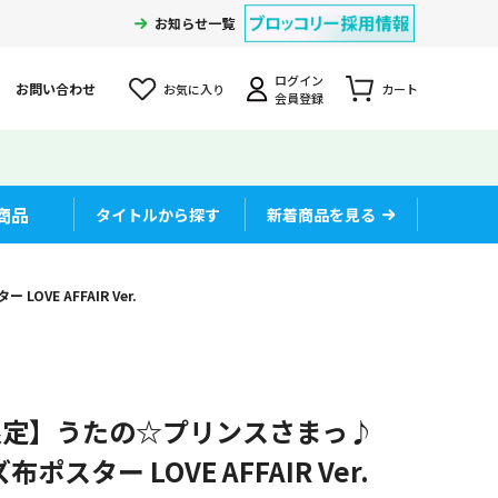
お知らせ一覧
ログイン
お問い合わせ
お気に入り
カート
会員登録
商品
タイトルから探す
新着商品を見る
VE AFFAIR Ver.
限定】うたの☆プリンスさまっ♪
布ポスター LOVE AFFAIR Ver.