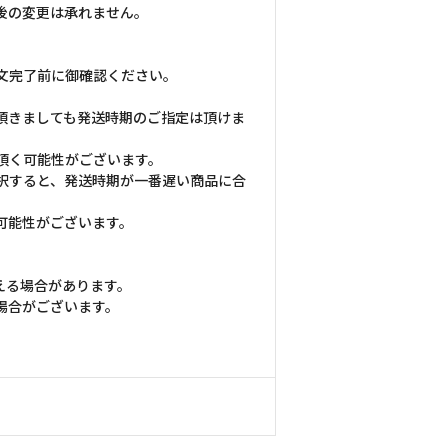
後の変更は承れません。
文完了前に御確認ください。
頂きましても発送時期のご指定は頂けま
頂く可能性がございます。
択すると、発送時期が一番遅い商品に合
可能性がございます。
える場合があります。
場合がございます。