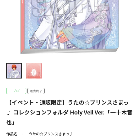
【イベント・通販限定】うたの☆プリンスさまっ
♪ コレクションフォルダ Holy Veil Ver.「一十木音
也」
作品名
うたの☆プリンスさまっ♪