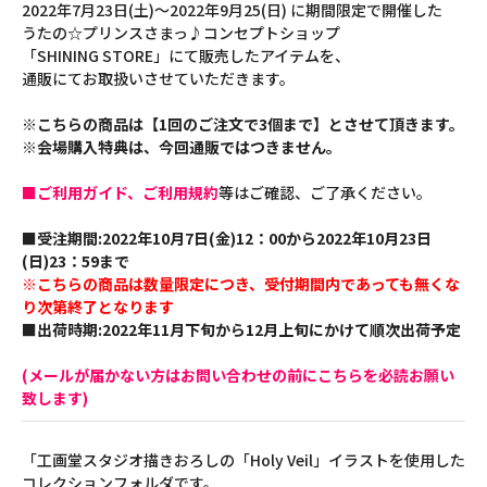
2022年7月23日(土)～2022年9月25(日) に期間限定で開催した
うたの☆プリンスさまっ♪コンセプトショップ
「SHINING STORE」にて販売したアイテムを、
通販にてお取扱いさせていただきます。
※こちらの商品は【1回のご注文で3個まで】とさせて頂きます。
※会場購入特典は、今回通販ではつきません。
■ご利用ガイド、ご利用規約
等はご確認、ご了承ください。
■受注期間:2022年10月7日(金)12：00から2022年10月23日
(日)23：59まで
※こちらの商品は数量限定につき、受付期間内であっても無くな
り次第終了となります
■出荷時期:2022年11月下旬から12月上旬にかけて順次出荷予定
(メールが届かない方はお問い合わせの前にこちらを必読お願い
致します)
「工画堂スタジオ描きおろしの「Holy Veil」イラストを使用した
コレクションフォルダです。