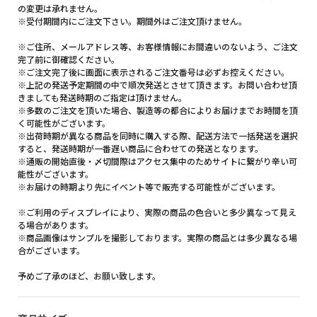
の変更は承れません。
※受付期間内にご注文下さい。期間外はご注文頂けません。
※ご住所、メールアドレス等、お客様情報にお間違いのないよう、ご注文
完了前に御確認ください。
※ご注文完了後に画面に表示されるご注文番号は必ずお控えください。
※上記の発送予定期間の中で順次発送とさせて頂きます。お問い合わせ頂
きましても発送時期のご指定は頂けません。
※多数のご注文を頂いた場合、製造等の都合によりお届けまでお時間を頂
く可能性がございます。
※出荷時期が異なる商品を同時に購入する際、配送方法で一括発送を選択
すると、発送時期が一番遅い商品に合わせての発送となります。
※通販の開始直後・〆切間際はアクセス集中のためサイトに繋がり辛い可
能性がございます。
※お届けの時期より先にイベント等で販売する可能性がございます。
※ご利用のディスプレイにより、実際の商品の色合いと多少異なって見え
る場合があります。
※商品画像はサンプルを撮影しております。実際の商品とは多少異なる場
合がございます。
予めご了承のほど、お願い致します。