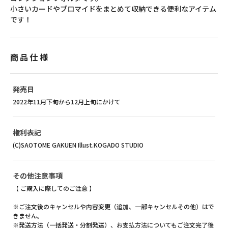
小さいカードやブロマイドをまとめて収納できる便利なアイテム
です！
商品仕様
発売日
2022年11月下旬から12月上旬にかけて
権利表記
(C)SAOTOME GAKUEN Illust.KOGADO STUDIO
その他注意事項
【 ご購入に際してのご注意 】
※ご注文後のキャンセルや内容変更（追加、一部キャンセルその他）はで
きません。
※発送方法（一括発送・分割発送）、お支払方法についてもご注文完了後