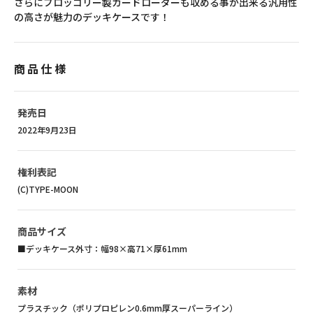
さらにブロッコリー製カードローダーも収める事が出来る汎用性
の高さが魅力のデッキケースです！
商品仕様
発売日
2022年9月23日
権利表記
(C)TYPE-MOON
商品サイズ
■デッキケース外寸：幅98×高71×厚61mm
素材
プラスチック（ポリプロピレン0.6mm厚スーパーライン）