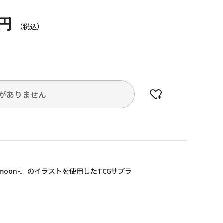
0円
がありません
ss moon-』のイラストを使用したTCGサプラ