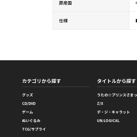
原産国
仕様
カテゴリから探す
タイトルから探す
グッズ
うたの☆プリンスさま
CD/DVD
Z/X
ゲーム
デ・ジ・キャラット
ぬいぐるみ
UN:LOGICAL
TCG/サプライ