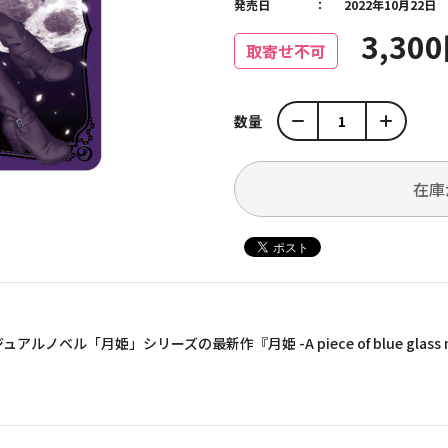
発売日
2022年10月22日
3,30
取寄せ不可
数量
在庫
ルノベル「月姫」シリーズの最新作『月姫 -A piece of blue gla