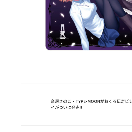
奈須きのこ・TYPE-MOONがおくる伝奇ビジュア
イがついに発売!!