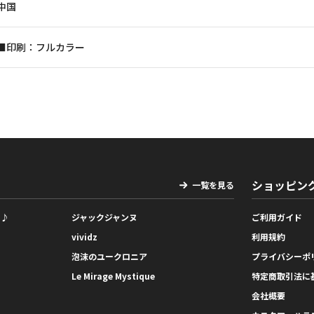
中国
■印刷：フルカラー
ショッピン
一覧を見る
っ♪
ジャックジャンヌ
ご利用ガイド
vividz
利用規約
泡沫のユークロニア
プライバシーポ
Le Mirage Mystique
特定商取引法に
会社概要