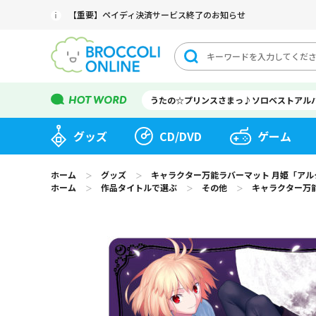
【重要】ペイディ決済サービス終了のお知らせ
うたの☆プリンスさまっ♪ソロベストアル
グッズ
CD/DVD
ゲーム
ホーム
グッズ
キャラクター万能ラバーマット 月姫「アル
＞
＞
ホーム
作品タイトルで選ぶ
その他
キャラクター万
＞
＞
＞