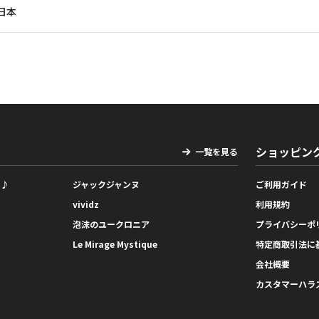
日本
ショッピン
一覧を見る
っ♪
ジャックジャンヌ
ご利用ガイド
vividz
利用規約
泡沫のユークロニア
プライバシーポ
Le Mirage Mystique
特定商取引法に
会社概要
カスタマーハラ