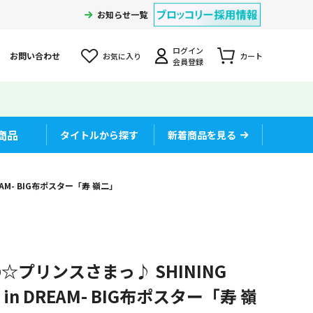
お知らせ一覧
ログイン
お問い合わせ
お気に入り
カート
会員登録
商品
タイトルから探す
新着商品を見る
REAM- BIG布ポスター「寿 嶺二」
☆プリンスさまっ♪ SHINING
VE in DREAM- BIG布ポスター「寿 嶺