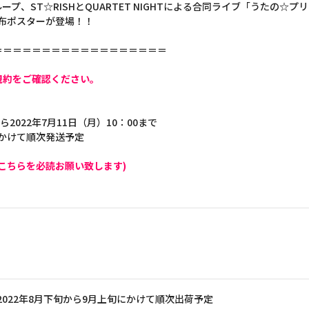
T☆RISHとQUARTET NIGHTによる合同ライブ「うたの☆プリンスさまっ♪
IG布ポスターが登場！！
＝＝＝＝＝＝＝＝＝＝＝＝＝＝＝＝＝＝
規約をご確認ください。
ら2022年7月11日（月）10：00まで
にかけて順次発送予定
こちらを必読お願い致します)
2022年8月下旬から9月上旬にかけて順次出荷予定