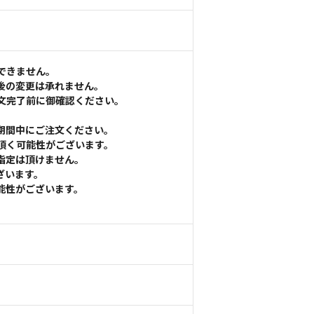
できません。
後の変更は承れません。
文完了前に御確認ください。
期間中にご注文ください。
頂く可能性がございます。
指定は頂けません。
ざいます。
能性がございます。