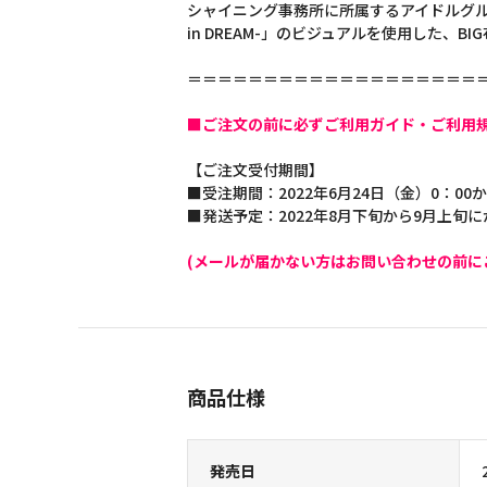
シャイニング事務所に所属するアイドルグループ、S
in DREAM-」のビジュアルを使用した、B
＝＝＝＝＝＝＝＝＝＝＝＝＝＝＝＝＝＝＝
■ご注文の前に必ずご利用ガイド・ご利用
【ご注文受付期間】
■受注期間：2022年6月24日（金）0：00か
■発送予定：2022年8月下旬から9月上旬
(メールが届かない方はお問い合わせの前に
商品仕様
発売日