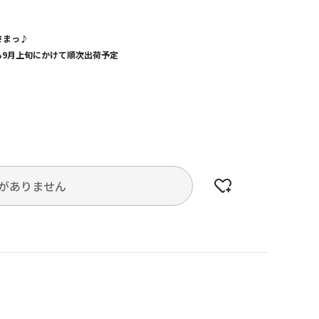
さまっ♪
から9月上旬にかけて順次出荷予定
がありません