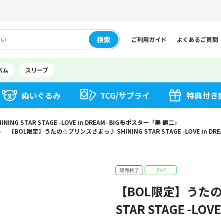
検索
ご利用ガイド
よくあるご質問
バム
スリーブ
ぬいぐるみ
TCG/サプライ
特典付き
G STAR STAGE -LOVE in DREAM- BIG布ポスター「寿 嶺二」
【BOL限定】うたの☆プリンスさまっ♪ SHINING STAR STAGE -LOVE in D
＞
【BOL限定】うたの
STAR STAGE -LO