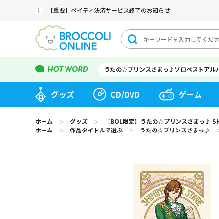
【重要】ペイディ決済サービス終了のお知らせ
うたの☆プリンスさまっ♪ソロベストアル
グッズ
CD/DVD
ゲーム
ホーム
グッズ
【BOL限定】うたの☆プリンスさまっ♪ SHININ
＞
＞
ホーム
作品タイトルで選ぶ
うたの☆プリンスさまっ♪
＞
＞