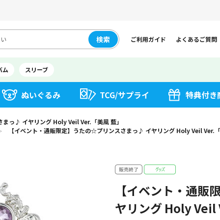
検索
ご利用ガイド
よくあるご質問
バム
スリーブ
ぬいぐるみ
TCG/サプライ
特典付き
イヤリング Holy Veil Ver.「美風 藍」
【イベント・通販限定】うたの☆プリンスさまっ♪ イヤリング Holy Veil Ver.
＞
【イベント・通販限
ヤリング Holy Veil