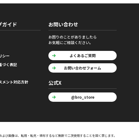
グガイド
お問い合わせ
お困りのことがありましたら
お気軽にご相談ください。
よくあるご質問
リシー
基づく表記
お問い合わせフォーム
公式X
スメント対応方針
@bro_store
および画像は、転用・転売・頒布するなど無断で二次使用することを固く禁じます。