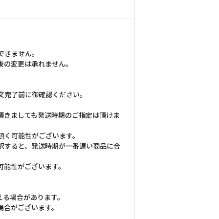
できません。
後の変更は承れません。
文完了前に御確認ください。
頂きましても発送時期のご指定は頂けま
頂く可能性がございます。
択すると、発送時期が一番遅い商品に合
可能性がございます。
える場合があります。
場合がございます。