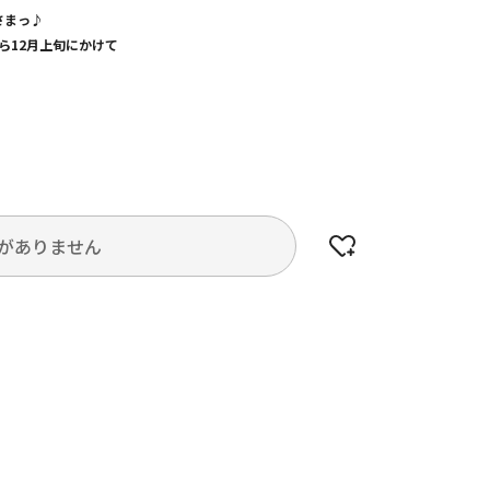
さまっ♪
から12月上旬にかけて
がありません