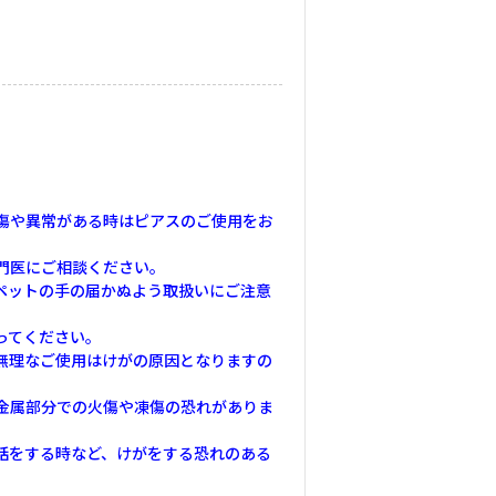
傷や異常がある時はピアスのご使用をお
門医にご相談ください。
ペットの手の届かぬよう取扱いにご注意
ってください。
無理なご使用はけがの原因となりますの
金属部分での火傷や凍傷の恐れがありま
話をする時など、けがをする恐れのある