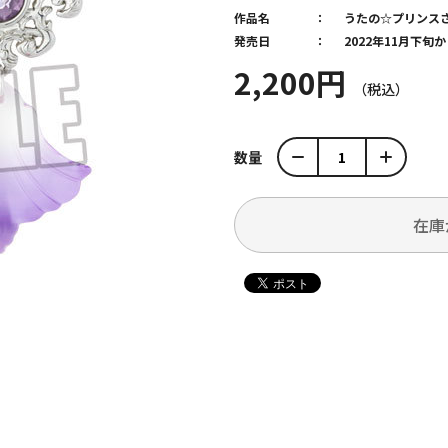
作品名
うたの☆プリンス
発売日
2022年11月下旬
2,200円
数量
在庫