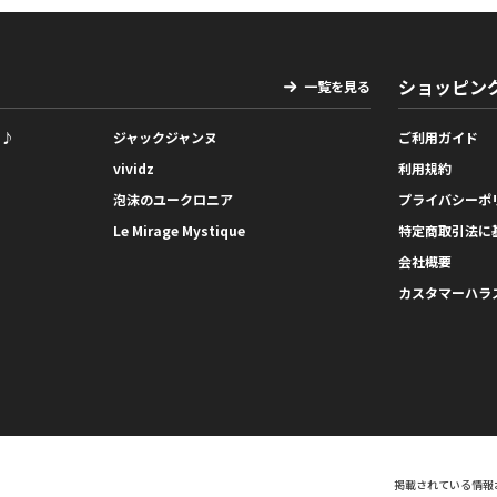
ショッピン
一覧を見る
っ♪
ジャックジャンヌ
ご利用ガイド
vividz
利用規約
泡沫のユークロニア
プライバシーポ
Le Mirage Mystique
特定商取引法に
会社概要
カスタマーハラ
掲載されている情報