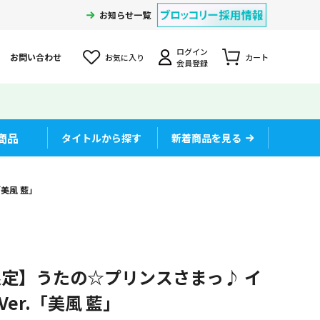
お知らせ一覧
ログイン
お問い合わせ
お気に入り
カート
会員登録
商品
タイトルから探す
新着商品を見る
「美風 藍」
定】うたの☆プリンスさまっ♪ イ
 Ver.「美風 藍」