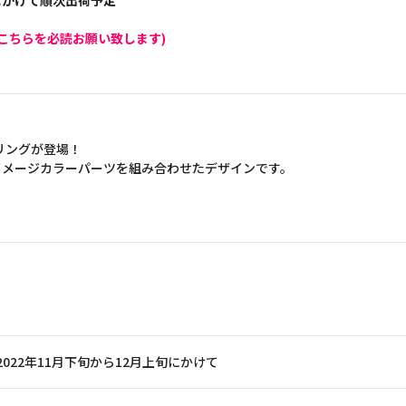
旬にかけて順次出荷予定
こちらを必読お願い致します)
ヤリングが登場！
イメージカラーパーツを組み合わせたデザインです。
2022年11月下旬から12月上旬にかけて