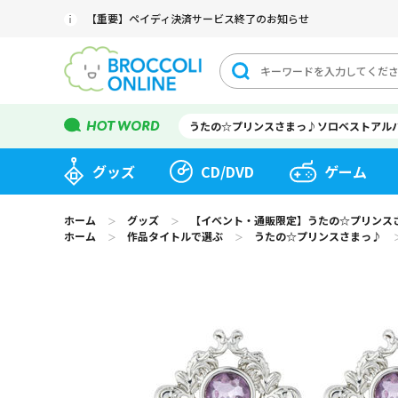
【重要】ペイディ決済サービス終了のお知らせ
うたの☆プリンスさまっ♪ソロベストアル
グッズ
CD/DVD
ゲーム
ホーム
グッズ
【イベント・通販限定】うたの☆プリンスさまっ♪ 
＞
＞
ホーム
作品タイトルで選ぶ
うたの☆プリンスさまっ♪
＞
＞