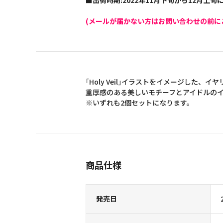
■出荷時期:2022年11月下旬から12月上
(メールが届かない方はお問い合わせの前に
｢Holy Veil｣イラストをイメージした、イ
重厚感のある美しいモチーフとアイドルの
※いずれも2個セットになります。
商品仕様
発売日