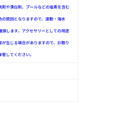
洗剤や漂白剤、プールなどの塩素を含む
色の原因となりますので、運動・海水
破損します。アクセサリーとしての用途
害が生じる場合がありますので、お取り
保管してください。