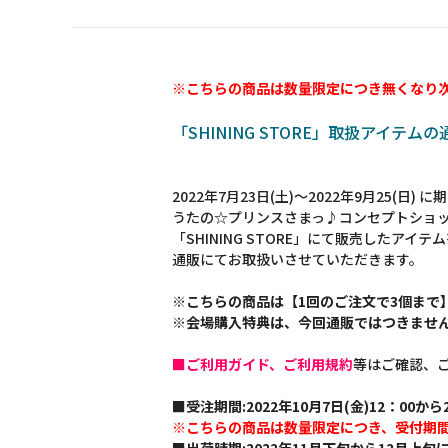
※こちらの商品は数量限定につき無くなり
「SHINING STORE」取扱アイテム
2022年7月23日(土)～2022年9月25(日)
うたの☆プリンスさまっ♪コンセプトショ
「SHINING STORE」にて販売したアイテ
通販にてお取扱いさせていただきます。
※こちらの商品は【1回のご注文で3個まで
※会場購入特典は、今回通販ではつきませ
■ご利用ガイド、ご利用規約
等はご確認、
■受注期間:2022年10月7日(金)12：00から2
※こちらの商品は数量限定につき、受付期