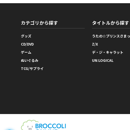
カテゴリから探す
タイトルから探す
グッズ
うたの☆プリンスさま
CD/DVD
Z/X
ゲーム
デ・ジ・キャラット
ぬいぐるみ
UN:LOGICAL
TCG/サプライ