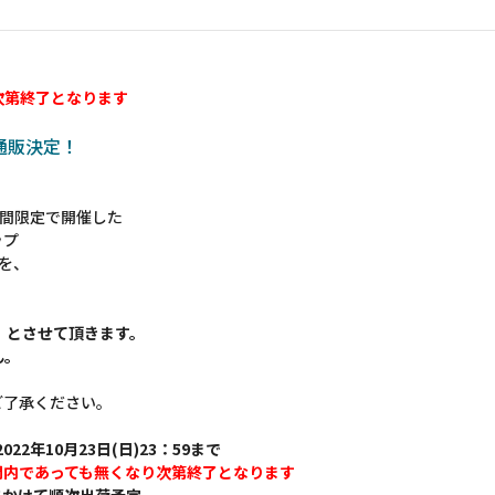
次第終了となります
の通販決定！
 に期間限定で開催した
ップ
ムを、
】とさせて頂きます。
ん。
ご了承ください。
022年10月23日(日)23：59まで
間内であっても無くなり次第終了となります