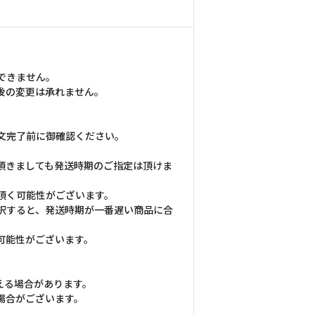
できません。
後の変更は承れません。
文完了前に御確認ください。
頂きましても発送時期のご指定は頂けま
頂く可能性がございます。
択すると、発送時期が一番遅い商品に合
可能性がございます。
える場合があります。
場合がございます。