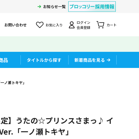
お知らせ一覧
ログイン
お問い合わせ
お気に入り
カート
会員登録
商品
タイトルから探す
新着商品を見る
.「一ノ瀬トキヤ」
定】うたの☆プリンスさまっ♪ イ
il Ver.「一ノ瀬トキヤ」