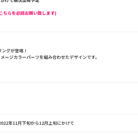
旬にかけて順次出荷予定
こちらを必読お願い致します)
ヤリングが登場！
イメージカラーパーツを組み合わせたデザインです。
2022年11月下旬から12月上旬にかけて