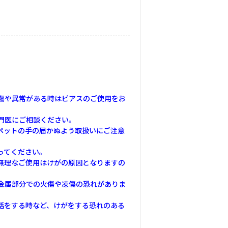
傷や異常がある時はピアスのご使用をお
門医にご相談ください。
ペットの手の届かぬよう取扱いにご注意
ってください。
無理なご使用はけがの原因となりますの
金属部分での火傷や凍傷の恐れがありま
話をする時など、けがをする恐れのある