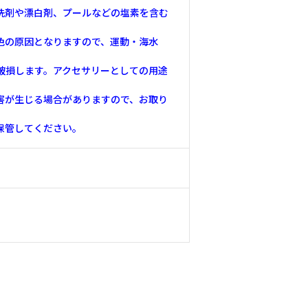
洗剤や漂白剤、プールなどの塩素を含む
色の原因となりますので、運動・海水
破損します。アクセサリーとしての用途
害が生じる場合がありますので、お取り
保管してください。