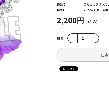
作品名
うたの☆プリンス
発売日
2022年11月下旬
2,200円
数量
在庫