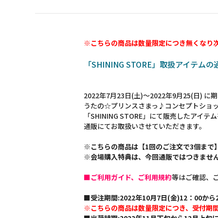
※こちらの商品は数量限定につき無くなり
「SHINING STORE」取扱アイテム
2022年7月23日(土)～2022年9月25(日)
うたの☆プリンスさまっ♪コンセプトショ
「SHINING STORE」にて販売したアイテ
通販にてお取扱いさせていただきます。
※こちらの商品は【1回のご注文で3個まで
※会場購入特典は、今回通販ではつきませ
■ご利用ガイド、ご利用規約
等はご確認、
■受注期間:2022年10月7日(金)12：00から2
※こちらの商品は数量限定につき、受付期