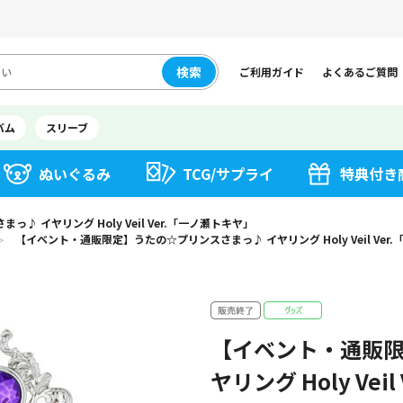
検索
ご利用ガイド
よくあるご質問
バム
スリーブ
ぬいぐるみ
TCG/サプライ
特典付き
 イヤリング Holy Veil Ver.「一ノ瀬トキヤ」
【イベント・通販限定】うたの☆プリンスさまっ♪ イヤリング Holy Veil Ver
＞
【イベント・通販限
ヤリング Holy Ve