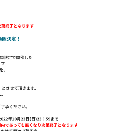
次第終了となります
の通販決定！
 に期間限定で開催した
ップ
ムを、
】とさせて頂きます。
ん。
ご了承ください。
022年10月23日(日)23：59まで
間内であっても無くなり次第終了となります