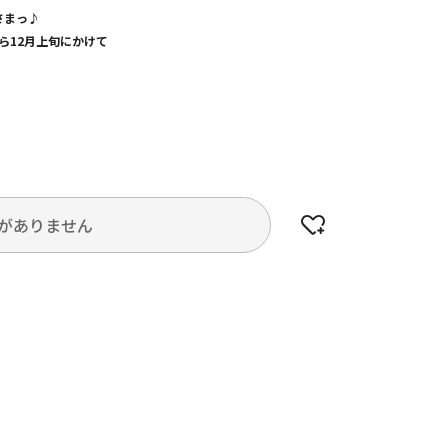
さまっ♪
から12月上旬にかけて
がありません