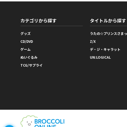
カテゴリから探す
タイトルから探す
グッズ
うたの☆プリンスさま
CD/DVD
Z/X
ゲーム
デ・ジ・キャラット
ぬいぐるみ
UN:LOGICAL
TCG/サプライ