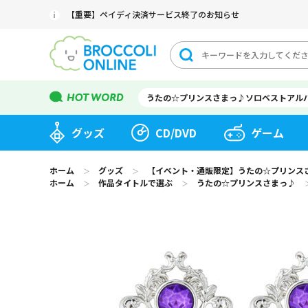
【重要】ペイディ決済サービス終了のお知らせ
うたの☆プリンスさまっ♪ソロベストアル
グッズ
CD/DVD
ゲーム
ホーム
グッズ
【イベント・通販限定】うたの☆プリンスさまっ♪
＞
＞
ホーム
作品タイトルで選ぶ
うたの☆プリンスさまっ♪
＞
＞