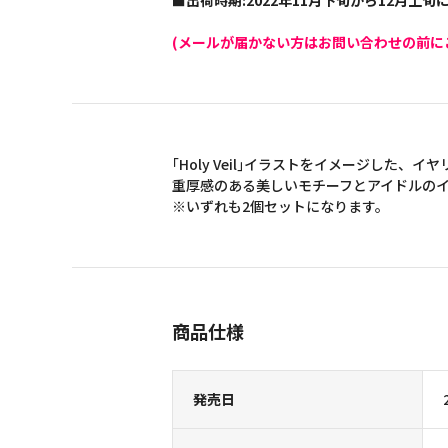
■出荷時期:2022年11月下旬から12月上
(メールが届かない方はお問い合わせの前に
｢Holy Veil｣イラストをイメージした、イ
重厚感のある美しいモチーフとアイドルの
※いずれも2個セットになります。
商品仕様
発売日