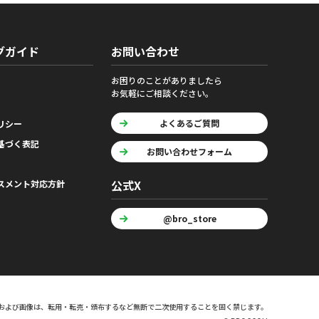
グガイド
お問い合わせ
お困りのことがありましたら
お気軽にご相談ください。
よくあるご質問
リシー
基づく表記
お問い合わせフォーム
公式X
スメント対応方針
@bro_store
および画像は、転用・転売・頒布するなど無断で二次使用することを固く禁じます。