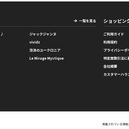
ショッピン
一覧を見る
っ♪
ジャックジャンヌ
ご利用ガイド
vividz
利用規約
泡沫のユークロニア
プライバシーポ
Le Mirage Mystique
特定商取引法に
会社概要
カスタマーハラ
掲載されている情報