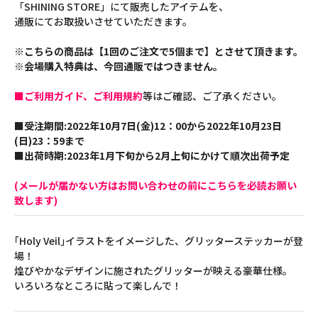
「SHINING STORE」にて販売したアイテムを、
通販にてお取扱いさせていただきます。
※こちらの商品は【1回のご注文で5個まで】とさせて頂きます。
※会場購入特典は、今回通販ではつきません。
■ご利用ガイド、ご利用規約
等はご確認、ご了承ください。
■受注期間:2022年10月7日(金)12：00から2022年10月23日
(日)23：59まで
■出荷時期:2023年1月下旬から2月上旬にかけて順次出荷予定
(メールが届かない方はお問い合わせの前にこちらを必読お願い
致します)
｢Holy Veil｣イラストをイメージした、グリッターステッカーが登
場！
煌びやかなデザインに施されたグリッターが映える豪華仕様。
いろいろなところに貼って楽しんで！