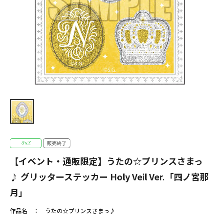
【イベント・通販限定】うたの☆プリンスさまっ
♪ グリッターステッカー Holy Veil Ver.「四ノ宮那
月」
作品名
うたの☆プリンスさまっ♪