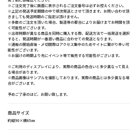
※ご注文完了後に画面に表示されるご注文番号は必ずお控えください。
※上記の発送予定期間の中で順次発送とさせて頂きます。お問い合わせ頂
きましても発送時期のご指定は頂けません。
※多数のご注文を頂いた場合、製造等の都合によりお届けまでお時間を頂
く可能性がございます。
※出荷時期が異なる商品を同時に購入する際、配送方法で一括発送を選択
すると、発送時期が一番遅い商品に合わせての発送となります。
※通販の開始直後・〆切間際はアクセス集中のためサイトに繋がり辛い可
能性がございます。
※お届けの時期より先にイベント等で販売する可能性がございます。
※ご利用のディスプレイにより、実際の商品の色合いと多少異なって見え
る場合があります。
※商品画像はサンプルを撮影しております。実際の商品とは多少異なる場
合がございます。
予めご了承のほど、お願い致します。
商品サイズ
約縦90×横65㎜