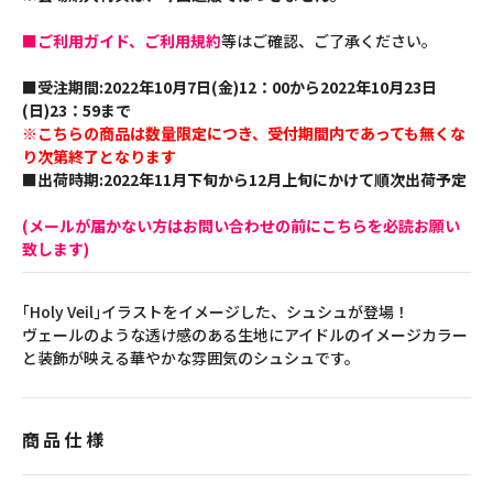
■ご利用ガイド、ご利用規約
等はご確認、ご了承ください。
■受注期間:2022年10月7日(金)12：00から2022年10月23日
(日)23：59まで
※こちらの商品は数量限定につき、受付期間内であっても無くな
り次第終了となります
■出荷時期:2022年11月下旬から12月上旬にかけて順次出荷予定
(メールが届かない方はお問い合わせの前にこちらを必読お願い
致します)
｢Holy Veil｣イラストをイメージした、シュシュが登場！
ヴェールのような透け感のある生地にアイドルのイメージカラー
と装飾が映える華やかな雰囲気のシュシュです。
商品仕様