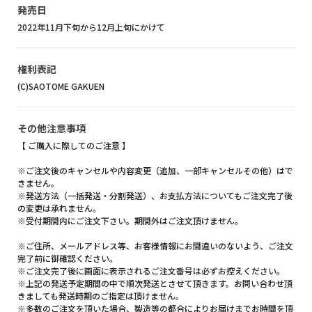
発売日
2022年11月下旬から12月上旬にかけて
権利表記
(C)SAOTOME GAKUEN
その他注意事項
【 ご購入に際してのご注意 】
※ご注文後のキャンセルや内容変更（追加、一部キャンセルその他）はで
きません。
※発送方法（一括発送・分割発送）、お支払方法についてもご注文完了後
の変更は承れません。
※受付期間内にご注文下さい。期間外はご注文頂けません。
※ご住所、メールアドレス等、お客様情報にお間違いのないよう、ご注文
完了前に御確認ください。
※ご注文完了後に画面に表示されるご注文番号は必ずお控えください。
※上記の発送予定期間の中で順次発送とさせて頂きます。お問い合わせ頂
きましても発送時期のご指定は頂けません。
※多数のご注文を頂いた場合、製造等の都合によりお届けまでお時間を頂