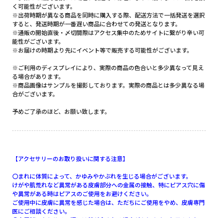
く可能性がございます。
※出荷時期が異なる商品を同時に購入する際、配送方法で一括発送を選択
すると、発送時期が一番遅い商品に合わせての発送となります。
※通販の開始直後・〆切間際はアクセス集中のためサイトに繋がり辛い可
能性がございます。
※お届けの時期より先にイベント等で販売する可能性がございます。
※ご利用のディスプレイにより、実際の商品の色合いと多少異なって見え
る場合があります。
※商品画像はサンプルを撮影しております。実際の商品とは多少異なる場
合がございます。
予めご了承のほど、お願い致します。
【アクセサリーのお取り扱いに関する注意】
〇まれに体質によって、かゆみやかぶれを生じる場合がございます。
けがや肌荒れなど異常がある皮膚部分への金属の接触、特にピアス穴に傷
や異常がある時はピアスのご使用をお避けください。
ご使用中に皮膚に異常を感じた場合は、ただちにご使用をやめ、皮膚専門
医にご相談ください。