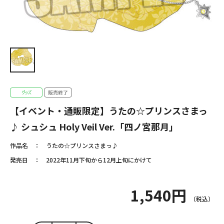
【イベント・通販限定】うたの☆プリンスさまっ
♪ シュシュ Holy Veil Ver.「四ノ宮那月」
作品名
うたの☆プリンスさまっ♪
発売日
2022年11月下旬から12月上旬にかけて
1,540円