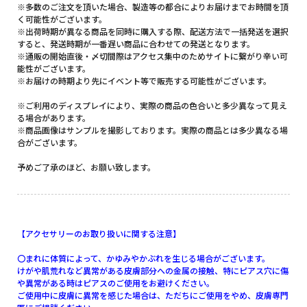
※多数のご注文を頂いた場合、製造等の都合によりお届けまでお時間を頂
く可能性がございます。
※出荷時期が異なる商品を同時に購入する際、配送方法で一括発送を選択
すると、発送時期が一番遅い商品に合わせての発送となります。
※通販の開始直後・〆切間際はアクセス集中のためサイトに繋がり辛い可
能性がございます。
※お届けの時期より先にイベント等で販売する可能性がございます。
※ご利用のディスプレイにより、実際の商品の色合いと多少異なって見え
る場合があります。
※商品画像はサンプルを撮影しております。実際の商品とは多少異なる場
合がございます。
予めご了承のほど、お願い致します。
【アクセサリーのお取り扱いに関する注意】
〇まれに体質によって、かゆみやかぶれを生じる場合がございます。
けがや肌荒れなど異常がある皮膚部分への金属の接触、特にピアス穴に傷
や異常がある時はピアスのご使用をお避けください。
ご使用中に皮膚に異常を感じた場合は、ただちにご使用をやめ、皮膚専門