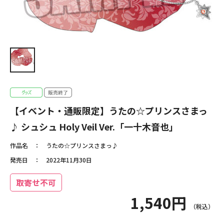
【イベント・通販限定】うたの☆プリンスさまっ
♪ シュシュ Holy Veil Ver.「一十木音也」
作品名
うたの☆プリンスさまっ♪
発売日
2022年11月30日
取寄せ不可
1,540円