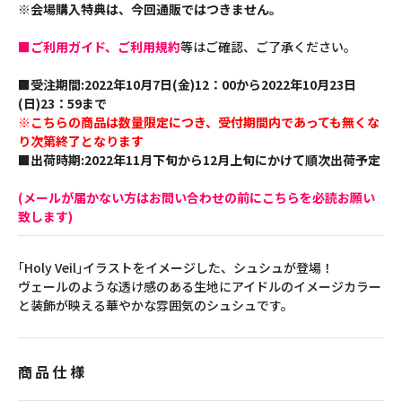
※会場購入特典は、今回通販ではつきません。
■ご利用ガイド、ご利用規約
等はご確認、ご了承ください。
■受注期間:2022年10月7日(金)12：00から2022年10月23日
(日)23：59まで
※こちらの商品は数量限定につき、受付期間内であっても無くな
り次第終了となります
■出荷時期:2022年11月下旬から12月上旬にかけて順次出荷予定
(メールが届かない方はお問い合わせの前にこちらを必読お願い
致します)
｢Holy Veil｣イラストをイメージした、シュシュが登場！
ヴェールのような透け感のある生地にアイドルのイメージカラー
と装飾が映える華やかな雰囲気のシュシュです。
商品仕様