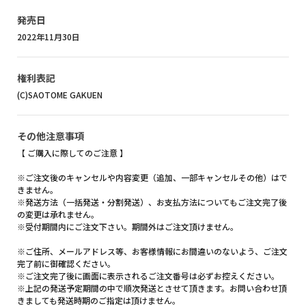
発売日
2022年11月30日
権利表記
(C)SAOTOME GAKUEN
その他注意事項
【 ご購入に際してのご注意 】
※ご注文後のキャンセルや内容変更（追加、一部キャンセルその他）はで
きません。
※発送方法（一括発送・分割発送）、お支払方法についてもご注文完了後
の変更は承れません。
※受付期間内にご注文下さい。期間外はご注文頂けません。
※ご住所、メールアドレス等、お客様情報にお間違いのないよう、ご注文
完了前に御確認ください。
※ご注文完了後に画面に表示されるご注文番号は必ずお控えください。
※上記の発送予定期間の中で順次発送とさせて頂きます。お問い合わせ頂
きましても発送時期のご指定は頂けません。