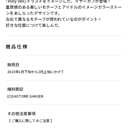
｢Holy Veil｣イラストをイメージした、イヤーカフが登場！
重厚感のある美しいモチーフとアイドルのイメージカラーストー
ンをあしらったデザインです。
左右で異なるモチーフが使われているのがポイント！
好きな位置につけて楽しんで。
商品仕様
発売日
2023年1月下旬から2月上旬にかけて
権利表記
(C)SAOTOME GAKUEN
その他注意事項
【 ご購入に際してのご注意 】