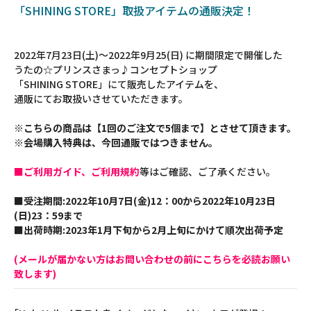
「SHINING STORE」取扱アイテムの通販決定！
2022年7月23日(土)～2022年9月25(日) に期間限定で開催した
うたの☆プリンスさまっ♪コンセプトショップ
「SHINING STORE」にて販売したアイテムを、
通販にてお取扱いさせていただきます。
※こちらの商品は【1回のご注文で5個まで】とさせて頂きます。
※会場購入特典は、今回通販ではつきません。
■ご利用ガイド、ご利用規約
等はご確認、ご了承ください。
■受注期間:2022年10月7日(金)12：00から2022年10月23日
(日)23：59まで
■出荷時期:2023年1月下旬から2月上旬にかけて順次出荷予定
(メールが届かない方はお問い合わせの前にこちらを必読お願い
致します)