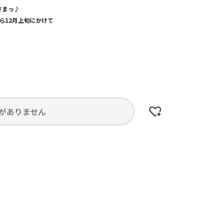
さまっ♪
から12月上旬にかけて
がありません