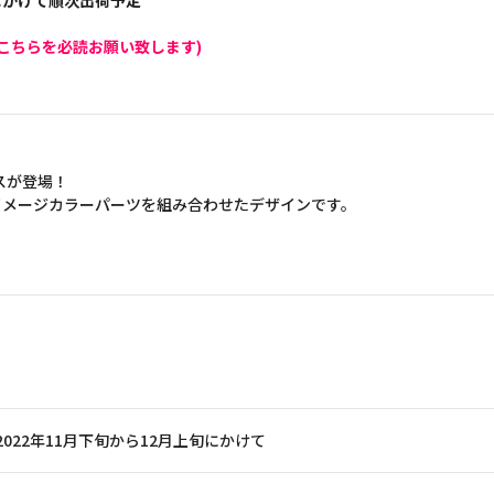
旬にかけて順次出荷予定
こちらを必読お願い致します)
アスが登場！
イメージカラーパーツを組み合わせたデザインです。
2022年11月下旬から12月上旬にかけて