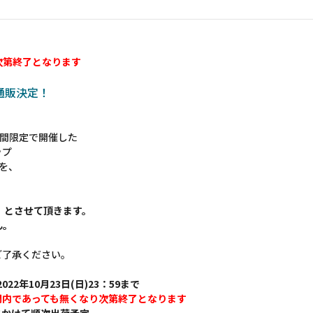
次第終了となります
の通販決定！
 に期間限定で開催した
ップ
ムを、
】とさせて頂きます。
ん。
ご了承ください。
022年10月23日(日)23：59まで
間内であっても無くなり次第終了となります