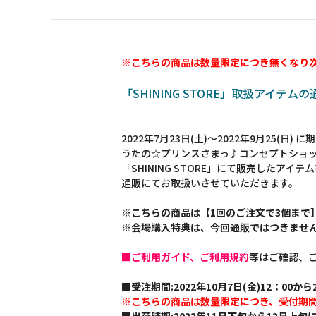
※こちらの商品は数量限定につき無くなり
「SHINING STORE」取扱アイテム
2022年7月23日(土)～2022年9月25(日)
うたの☆プリンスさまっ♪コンセプトショ
「SHINING STORE」にて販売したアイテ
通販にてお取扱いさせていただきます。
※こちらの商品は【1回のご注文で3個まで
※会場購入特典は、今回通販ではつきませ
■ご利用ガイド、ご利用規約
等はご確認、
■受注期間:2022年10月7日(金)12：00から2
※こちらの商品は数量限定につき、受付期