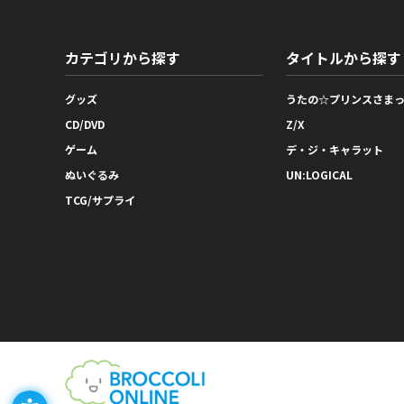
カテゴリから探す
タイトルから探す
グッズ
うたの☆プリンスさま
CD/DVD
Z/X
ゲーム
デ・ジ・キャラット
ぬいぐるみ
UN:LOGICAL
TCG/サプライ