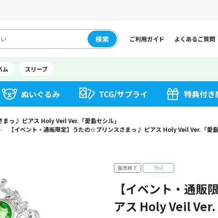
検索
ご利用ガイド
よくあるご質問
バム
スリーブ
ぬいぐるみ
TCG/サプライ
特典付き
 ピアス Holy Veil Ver.「愛島セシル」
【イベント・通販限定】うたの☆プリンスさまっ♪ ピアス Holy Veil Ver.「
＞
【イベント・通販限
アス Holy Veil 