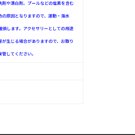
洗剤や漂白剤、プールなどの塩素を含む
色の原因となりますので、運動・海水
破損します。アクセサリーとしての用途
害が生じる場合がありますので、お取り
保管してください。