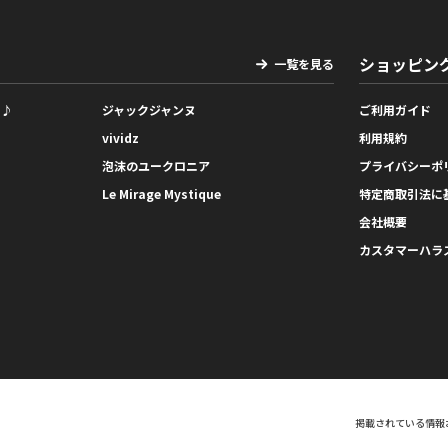
ショッピン
一覧を見る
っ♪
ジャックジャンヌ
ご利用ガイド
vividz
利用規約
泡沫のユークロニア
プライバシーポ
Le Mirage Mystique
特定商取引法に
会社概要
カスタマーハラ
掲載されている情報