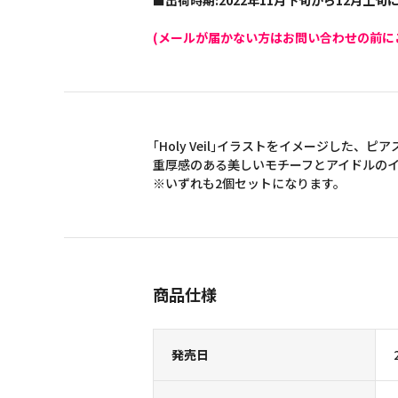
■出荷時期:2022年11月下旬から12月上
(メールが届かない方はお問い合わせの前に
｢Holy Veil｣イラストをイメージした、ピ
重厚感のある美しいモチーフとアイドルの
※いずれも2個セットになります。
商品仕様
発売日