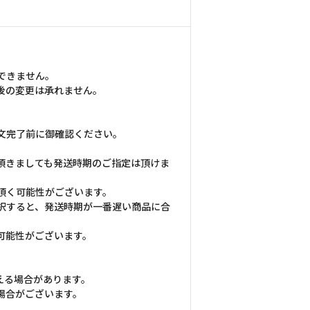
できません。
後の変更は承れません。
文完了前に御確認ください。
頂きましても発送時期のご指定は頂けま
頂く可能性がございます。
択すると、発送時期が一番遅い商品に合
可能性がございます。
える場合があります。
場合がございます。