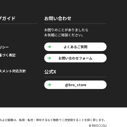
グガイド
お問い合わせ
お困りのことがありましたら
お気軽にご相談ください。
よくあるご質問
リシー
基づく表記
お問い合わせフォーム
公式X
スメント対応方針
@bro_store
および画像は、転用・転売・頒布するなど無断で二次使用することを固く禁じます。
© BROCCOLI