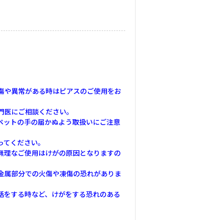
傷や異常がある時はピアスのご使用をお
門医にご相談ください。
ペットの手の届かぬよう取扱いにご注意
ってください。
無理なご使用はけがの原因となりますの
金属部分での火傷や凍傷の恐れがありま
話をする時など、けがをする恐れのある