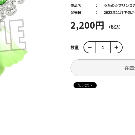
作品名
うたの☆プリンス
発売日
2022年11月下旬
2,200円
数量
在庫