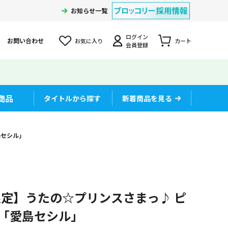
お知らせ一覧
ログイン
お問い合わせ
お気に入り
カート
会員登録
商品
タイトルから探す
新着商品を見る
愛島セシル」
定】うたの☆プリンスさまっ♪ ピ
Ver.「愛島セシル」