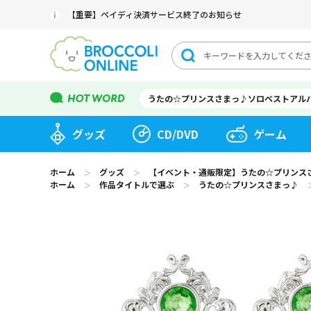
【重要】ペイディ決済サービス終了のお知らせ
うたの☆プリンスさまっ♪ソロベストアル
グッズ
CD/DVD
ゲーム
ホーム
グッズ
【イベント・通販限定】うたの☆プリンスさまっ♪
＞
＞
ホーム
作品タイトルで選ぶ
うたの☆プリンスさまっ♪
＞
＞