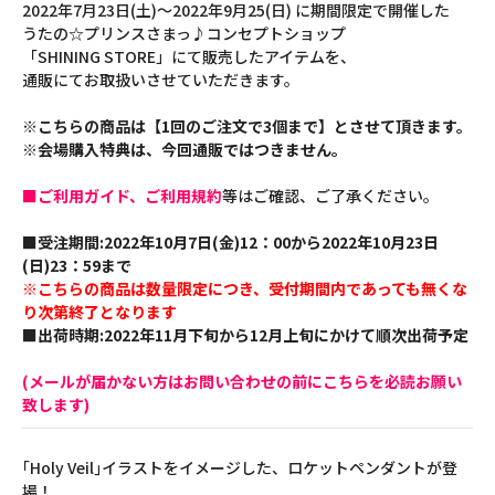
2022年7月23日(土)～2022年9月25(日) に期間限定で開催した
うたの☆プリンスさまっ♪コンセプトショップ
「SHINING STORE」にて販売したアイテムを、
通販にてお取扱いさせていただきます。
※こちらの商品は【1回のご注文で3個まで】とさせて頂きます。
※会場購入特典は、今回通販ではつきません。
■ご利用ガイド、ご利用規約
等はご確認、ご了承ください。
■受注期間:2022年10月7日(金)12：00から2022年10月23日
(日)23：59まで
※こちらの商品は数量限定につき、受付期間内であっても無くな
り次第終了となります
■出荷時期:2022年11月下旬から12月上旬にかけて順次出荷予定
(メールが届かない方はお問い合わせの前にこちらを必読お願い
致します)
｢Holy Veil｣イラストをイメージした、ロケットペンダントが登
場！