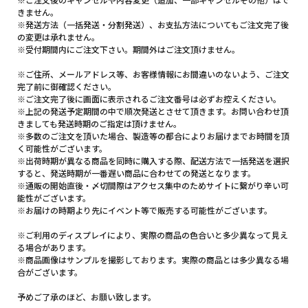
きません。
※発送方法（一括発送・分割発送）、お支払方法についてもご注文完了後
の変更は承れません。
※受付期間内にご注文下さい。期間外はご注文頂けません。
※ご住所、メールアドレス等、お客様情報にお間違いのないよう、ご注文
完了前に御確認ください。
※ご注文完了後に画面に表示されるご注文番号は必ずお控えください。
※上記の発送予定期間の中で順次発送とさせて頂きます。お問い合わせ頂
きましても発送時期のご指定は頂けません。
※多数のご注文を頂いた場合、製造等の都合によりお届けまでお時間を頂
く可能性がございます。
※出荷時期が異なる商品を同時に購入する際、配送方法で一括発送を選択
すると、発送時期が一番遅い商品に合わせての発送となります。
※通販の開始直後・〆切間際はアクセス集中のためサイトに繋がり辛い可
能性がございます。
※お届けの時期より先にイベント等で販売する可能性がございます。
※ご利用のディスプレイにより、実際の商品の色合いと多少異なって見え
る場合があります。
※商品画像はサンプルを撮影しております。実際の商品とは多少異なる場
合がございます。
予めご了承のほど、お願い致します。