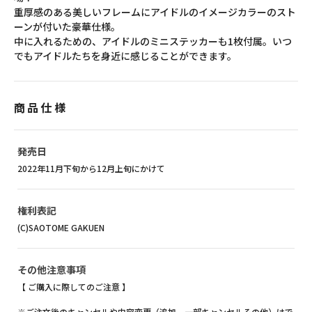
重厚感のある美しいフレームにアイドルのイメージカラーのスト
ーンが付いた豪華仕様。
中に入れるための、アイドルのミニステッカーも1枚付属。いつ
でもアイドルたちを身近に感じることができます。
商品仕様
発売日
2022年11月下旬から12月上旬にかけて
権利表記
(C)SAOTOME GAKUEN
その他注意事項
【 ご購入に際してのご注意 】
※ご注文後のキャンセルや内容変更（追加、一部キャンセルその他）はで