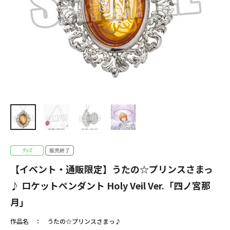
【イベント・通販限定】うたの☆プリンスさまっ
♪ ロケットペンダント Holy Veil Ver.「四ノ宮那
月」
作品名
うたの☆プリンスさまっ♪