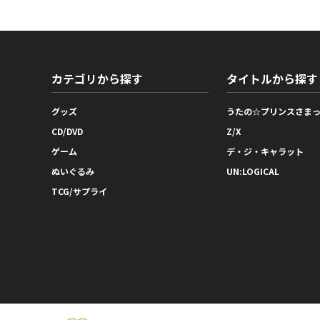
カテゴリから探す
タイトルから探す
グッズ
うたの☆プリンスさま
CD/DVD
Z/X
ゲーム
デ・ジ・キャラット
ぬいぐるみ
UN:LOGICAL
TCG/サプライ