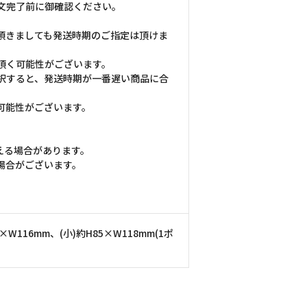
文完了前に御確認ください。
頂きましても発送時期のご指定は頂けま
頂く可能性がございます。
択すると、発送時期が一番遅い商品に合
可能性がございます。
える場合があります。
場合がございます。
116mm、(小)約H85×W118mm(1ポ