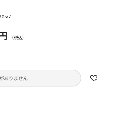
さまっ♪
0円
がありません