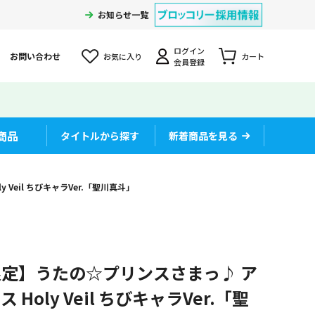
お知らせ一覧
ログイン
お問い合わせ
お気に入り
カート
会員登録
商品
タイトルから探す
新着商品を見る
eil ちびキャラVer.「聖川真斗」
定】うたの☆プリンスさまっ♪ ア
oly Veil ちびキャラVer.「聖