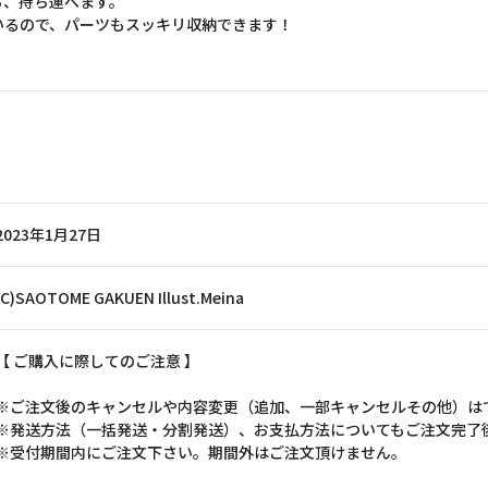
ら、持ち運べます。
いるので、パーツもスッキリ収納できます！
2023年1月27日
(C)SAOTOME GAKUEN Illust.Meina
【 ご購入に際してのご注意 】
※ご注文後のキャンセルや内容変更（追加、一部キャンセルその他）は
※発送方法（一括発送・分割発送）、お支払方法についてもご注文完了
※受付期間内にご注文下さい。期間外はご注文頂けません。