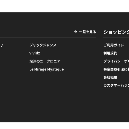
ショッピン
一覧を見る
っ♪
ジャックジャンヌ
ご利用ガイド
vividz
利用規約
泡沫のユークロニア
プライバシーポ
Le Mirage Mystique
特定商取引法に
会社概要
カスタマーハラ