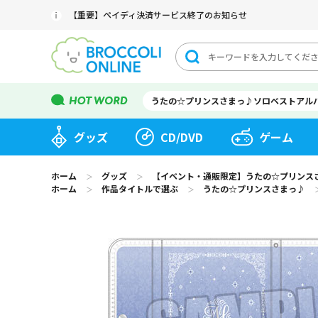
【重要】ペイディ決済サービス終了のお知らせ
うたの☆プリンスさまっ♪ソロベストアル
グッズ
CD/DVD
ゲーム
ホーム
グッズ
【イベント・通販限定】うたの☆プリンスさまっ
＞
＞
ホーム
作品タイトルで選ぶ
うたの☆プリンスさまっ♪
＞
＞