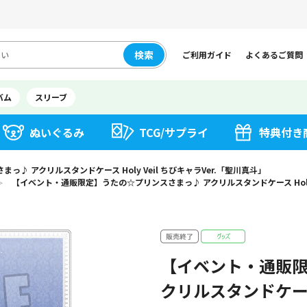
検索
ご利用ガイド
よくあるご質問
バム
スリーブ
ぬいぐるみ
TCG/サプライ
特典付き
♪ アクリルスタンドケース Holy Veil ちびキャラVer.「聖川真斗」
【イベント・通販限定】うたの☆プリンスさまっ♪ アクリルスタンドケース Holy V
＞
【イベント・通販限
クリルスタンドケース H