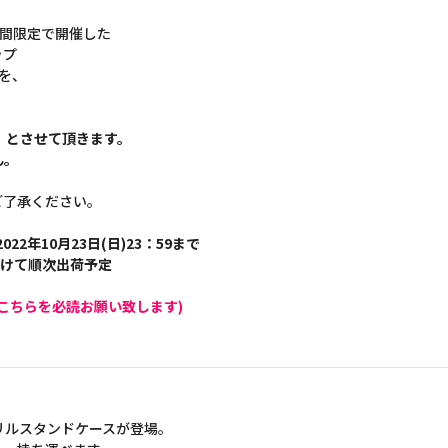
 に期間限定で開催した
ップ
ムを、
】とさせて頂きます。
ん。
ご了承ください。
022年10月23日(日)23：59まで
かけて順次出荷予定
こちらを必読お願い致します)
アクリルスタンドケースが登場。