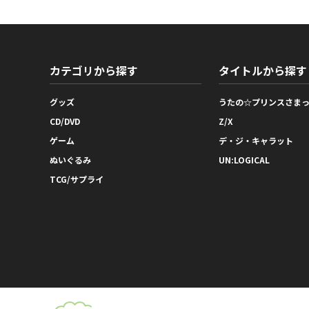
カテゴリから探す
タイトルから探す
グッズ
うたの☆プリンスさま
CD/DVD
Z/X
ゲーム
デ・ジ・キャラット
ぬいぐるみ
UN:LOGICAL
TCG/サプライ