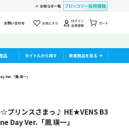
お知らせ一覧
ログイン
お問い合わせ
お気に入り
カート
会員登録
商品
タイトルから探す
新着商品を見る
y Ver.「鳳 瑛一」
☆プリンスさまっ♪ HE★VENS B3
 Day Ver.「鳳 瑛一」