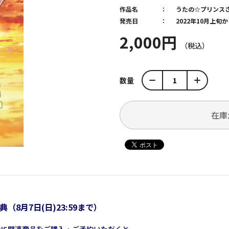
作品名
うたの☆プリンス
発売日
2022年10月上
2,000円
数量
在庫
特典（8月7日(日)23:59まで）