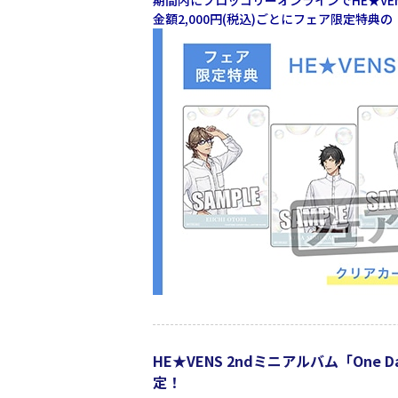
期間内にブロッコリーオンラインでHE★V
金額2,000円(税込)ごとにフェア限定特典
HE★VENS 2ndミニアルバム「O
定！