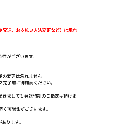
割発送、お支払い方法変更など）は承れ
能性がございます。
後の変更は承れません。
文完了前に御確認ください。
頂きましても発送時期のご指定は頂けま
頂く可能性がございます。
があります。