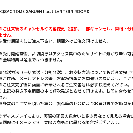
(C)SAOTOME GAKUEN Illust.LANTERN ROOMS
※ご注文後のキャンセルや内容変更（追加、一部キャンセル、同梱・分
ません。
※受付期間内にご注文下さい。期間外はご注文頂けません。
※受付開始直後、〆切間際はアクセス集中のためサイトに繋がり辛い可
※会場特典は通販ではつきません。
※発送方法（一括発送・分割発送）、お支払方法についてもご注文完了
※ご住所、メールアドレス等、お客様情報にお間違いのないよう、ご注
※ご注文完了後に画面に表示されるご注文番号は必ずお控えください。
※上記の発送予定期間の中で順次発送とさせて頂きます。お問い合わせ
せん。
※多数のご注文を頂いた場合、製造等の都合によりお届けまでお時間を
※ディスプレイにより、実際の商品の色合いと多少異なって見える場合
※画像はイメージです。実際の商品とは異なる場合がございます。