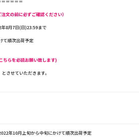
＝＝＝＝＝＝
ご注文の前に必ずご確認ください）
2年8月7日(日)23:59まで
かけて順次出荷予定
こちらを必読お願い致します)
】とさせていただきます。
2022年10月上旬から中旬にかけて順次出荷予定