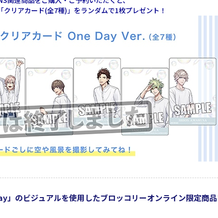
ENS関連商品をご購入・ご予約いただくと、
の「クリアカード(全7種)」をランダムで1枚プレゼント！
ne Day」のビジュアルを使用したブロッコリーオンライン限定