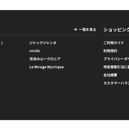
ショッピン
一覧を見る
っ♪
ジャックジャンヌ
ご利用ガイド
vividz
利用規約
泡沫のユークロニア
プライバシーポ
Le Mirage Mystique
特定商取引法に
会社概要
カスタマーハラ