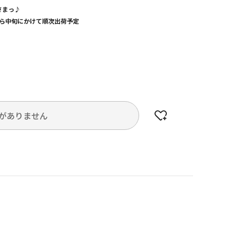
さまっ♪
旬から中旬にかけて順次出荷予定
がありません