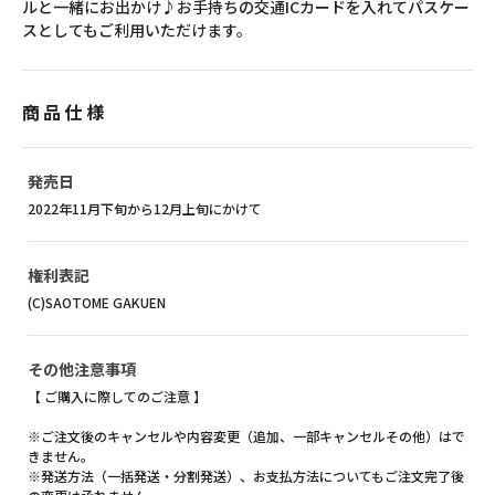
ルと一緒にお出かけ♪お手持ちの交通ICカードを入れてパスケー
スとしてもご利用いただけます。
商品仕様
発売日
2022年11月下旬から12月上旬にかけて
権利表記
(C)SAOTOME GAKUEN
その他注意事項
【 ご購入に際してのご注意 】
※ご注文後のキャンセルや内容変更（追加、一部キャンセルその他）はで
きません。
※発送方法（一括発送・分割発送）、お支払方法についてもご注文完了後