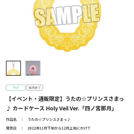
【イベント・通販限定】うたの☆プリンスさまっ
♪ カードケース Holy Veil Ver.「四ノ宮那月」
作品名
うたの☆プリンスさまっ♪
発売日
2022年11月下旬から12月上旬にかけて