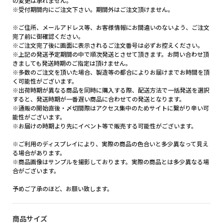
の変更は承れません。
※受付期間内にご注文下さい。期間外はご注文頂けません。
※ご住所、メールアドレス等、お客様情報にお間違いのないよう、ご注文
完了前に御確認ください。
※ご注文完了後に画面に表示されるご注文番号は必ずお控えください。
※上記の発送予定期間の中で順次発送とさせて頂きます。お問い合わせ頂
きましても発送時期のご指定は頂けません。
※多数のご注文を頂いた場合、製造等の都合によりお届けまでお時間を頂
く可能性がございます。
※出荷時期が異なる商品を同時に購入する際、配送方法で一括発送を選択
すると、発送時期が一番遅い商品に合わせての発送となります。
※通販の開始直後・〆切間際はアクセス集中のためサイトに繋がり辛い可
能性がございます。
※お届けの時期より先にイベント等で販売する可能性がございます。
※ご利用のディスプレイにより、実際の商品の色合いと多少異なって見え
る場合があります。
※商品画像はサンプルを撮影しております。実際の商品とは多少異なる場
合がございます。
予めご了承のほど、お願い致します。
商品サイズ