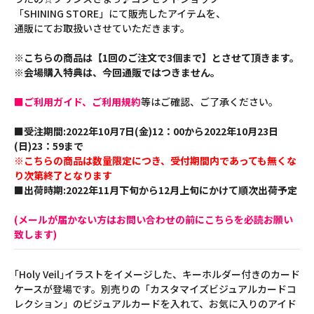
「SHINING STORE」にて販売したアイテムを、
通販にてお取扱いさせていただきます。
※こちらの商品は【1回のご注文で3個まで】とさせて頂きます。
※会場購入特典は、今回通販ではつきません。
■ご利用ガイド、ご利用規約
等はご確認、ご了承ください。
■受注期間:2022年10月7日(金)12：00から2022年10月23日
(日)23：59まで
※こちらの商品は数量限定につき、受付期間内であっても無くな
り次第終了となります
■出荷時期:2022年11月下旬から12月上旬にかけて順次出荷予定
(メールが届かない方はお問い合わせの前にこちらを必読お願い
致します)
｢Holy Veil｣イラストをイメージした、キーホルダー付きのカード
ケースが登場です。別売りの「カスタマイズビジュアルカードコ
レクション」のビジュアルカードを入れて、お気に入りのアイド