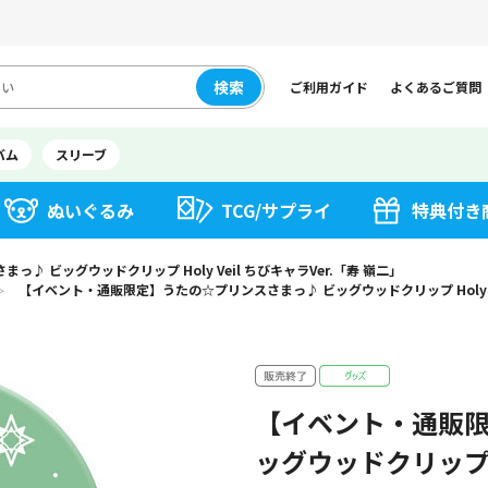
検索
ご利用ガイド
よくあるご質問
バム
スリーブ
ぬいぐるみ
TCG/サプライ
特典付き
 ビッグウッドクリップ Holy Veil ちびキャラVer.「寿 嶺二」
【イベント・通販限定】うたの☆プリンスさまっ♪ ビッグウッドクリップ Holy Ve
＞
【イベント・通販限
ッグウッドクリップ Ho