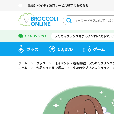
【重要】ペイディ決済サービス終了のお知らせ
うたの☆プリンスさまっ♪ソロベストアル
グッズ
CD/DVD
ゲーム
ホーム
グッズ
【イベント・通販限定】うたの☆プリンスさまっ♪
＞
＞
ホーム
作品タイトルで選ぶ
うたの☆プリンスさまっ♪
＞
＞