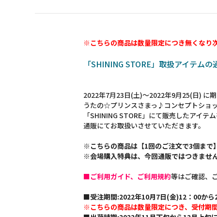
※こちらの商品は数量限定につき無くなり
「SHINING STORE」取扱アイテム
2022年7月23日(土)～2022年9月25(日)
うたの☆プリンスさまっ♪コンセプトショ
「SHINING STORE」にて販売したアイテ
通販にてお取扱いさせていただきます。
※こちらの商品は【1回のご注文で3個まで
※会場購入特典は、今回通販ではつきませ
■ご利用ガイド、ご利用規約
等はご確認、
■受注期間:2022年10月7日(金)12：00から2
※こちらの商品は数量限定につき、受付期