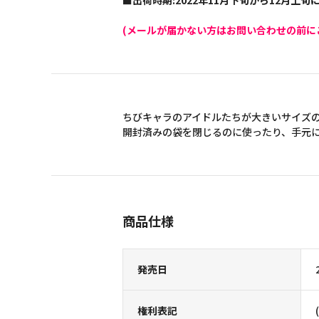
■出荷時期:2022年11月下旬から12月上
(メールが届かない方はお問い合わせの前に
ちびキャラのアイドルたちが大きいサイズ
開封済みの袋を閉じるのに使ったり、手元
商品仕様
発売日
権利表記