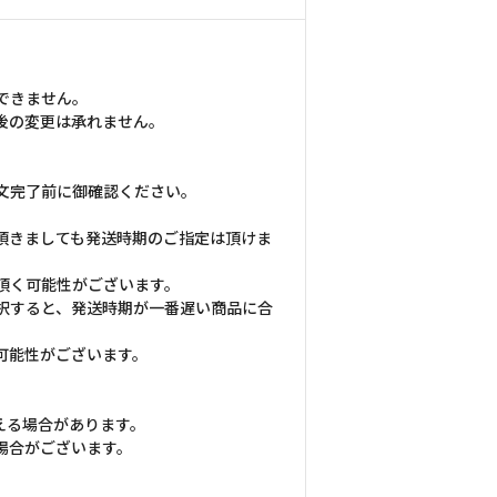
できません。
後の変更は承れません。
文完了前に御確認ください。
頂きましても発送時期のご指定は頂けま
頂く可能性がございます。
択すると、発送時期が一番遅い商品に合
可能性がございます。
える場合があります。
場合がございます。