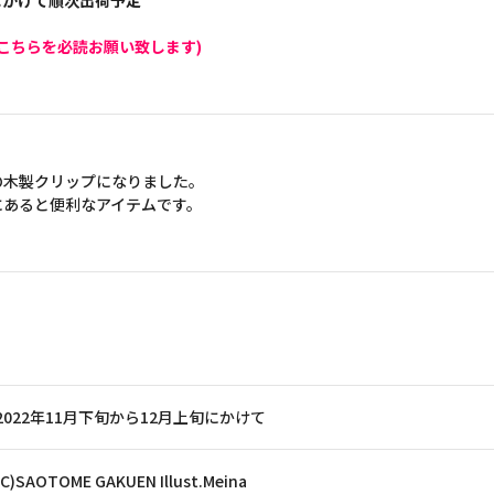
旬にかけて順次出荷予定
こちらを必読お願い致します)
の木製クリップになりました。
にあると便利なアイテムです。
2022年11月下旬から12月上旬にかけて
(C)SAOTOME GAKUEN Illust.Meina