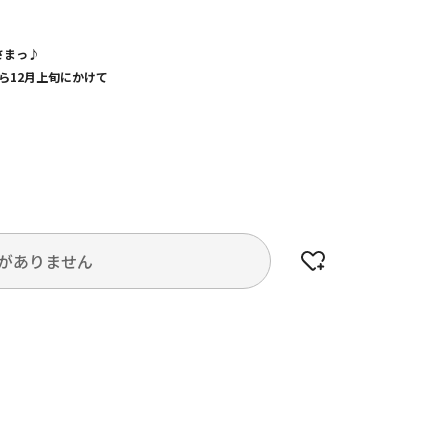
さまっ♪
から12月上旬にかけて
がありません