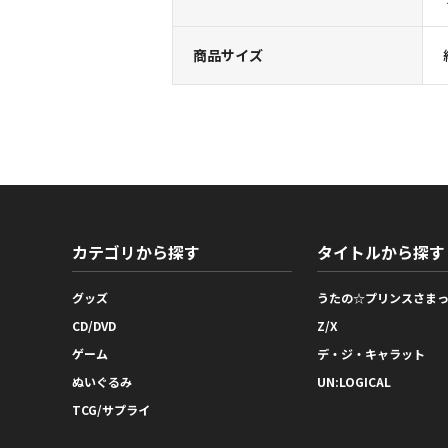
商品サイズ
カテゴリから探す
タイトルから探す
グッズ
うたの☆プリンスさま
CD/DVD
Z/X
ゲーム
デ・ジ・キャラット
ぬいぐるみ
UN:LOGICAL
TCG/サプライ