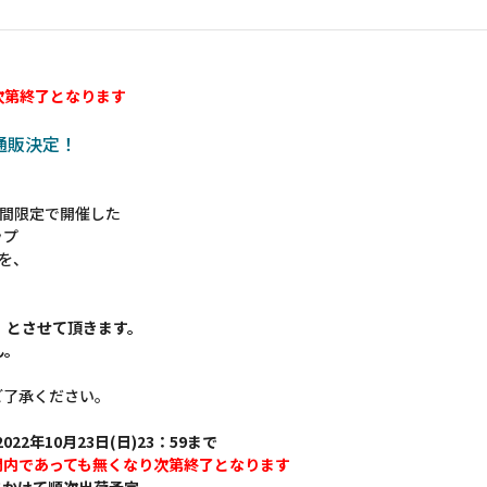
次第終了となります
の通販決定！
 に期間限定で開催した
ップ
ムを、
】とさせて頂きます。
ん。
ご了承ください。
022年10月23日(日)23：59まで
間内であっても無くなり次第終了となります