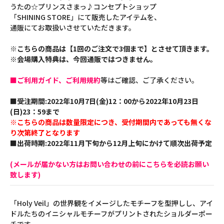
うたの☆プリンスさまっ♪コンセプトショップ
「SHINING STORE」にて販売したアイテムを、
通販にてお取扱いさせていただきます。
※こちらの商品は【1回のご注文で3個まで】とさせて頂きます。
※会場購入特典は、今回通販ではつきません。
■ご利用ガイド、ご利用規約
等はご確認、ご了承ください。
■受注期間:2022年10月7日(金)12：00から2022年10月23日
(日)23：59まで
※こちらの商品は数量限定につき、受付期間内であっても無くな
り次第終了となります
■出荷時期:2022年11月下旬から12月上旬にかけて順次出荷予定
(メールが届かない方はお問い合わせの前にこちらを必読お願い
致します)
「Holy Veil」の世界観をイメージしたモチーフを型押しし、アイ
ドルたちのイニシャルモチーフがプリントされたショルダーポー