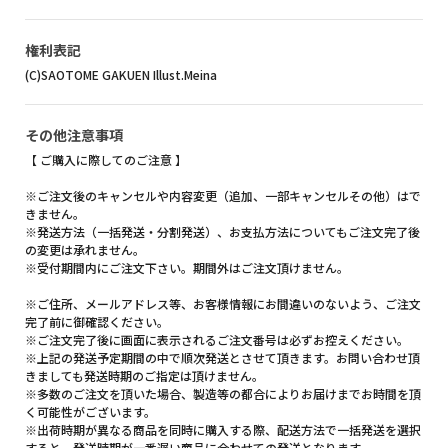
権利表記
(C)SAOTOME GAKUEN Illust.Meina
その他注意事項
【 ご購入に際してのご注意 】
※ご注文後のキャンセルや内容変更（追加、一部キャンセルその他）はで
きません。
※発送方法（一括発送・分割発送）、お支払方法についてもご注文完了後
の変更は承れません。
※受付期間内にご注文下さい。期間外はご注文頂けません。
※ご住所、メールアドレス等、お客様情報にお間違いのないよう、ご注文
完了前に御確認ください。
※ご注文完了後に画面に表示されるご注文番号は必ずお控えください。
※上記の発送予定期間の中で順次発送とさせて頂きます。お問い合わせ頂
きましても発送時期のご指定は頂けません。
※多数のご注文を頂いた場合、製造等の都合によりお届けまでお時間を頂
く可能性がございます。
※出荷時期が異なる商品を同時に購入する際、配送方法で一括発送を選択
すると、発送時期が一番遅い商品に合わせての発送となります。