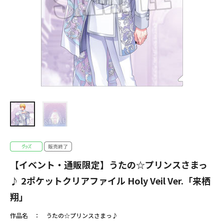
【イベント・通販限定】うたの☆プリンスさまっ
♪ 2ポケットクリアファイル Holy Veil Ver.「来栖
翔」
作品名
うたの☆プリンスさまっ♪