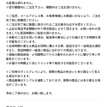
の変更は承れません。
※受付期間内にご注文下さい。期間外はご注文頂けません。
※ご住所、メールアドレス等、お客様情報にお間違いのないよう、ご注文
完了前に御確認ください。
※ご注文完了後に画面に表示されるご注文番号は必ずお控えください。
※上記の発送予定期間の中で順次発送とさせて頂きます。お問い合わせ頂
きましても発送時期のご指定は頂けません。
※多数のご注文を頂いた場合、製造等の都合によりお届けまでお時間を頂
く可能性がございます。
※出荷時期が異なる商品を同時に購入する際、配送方法で一括発送を選択
すると、発送時期が一番遅い商品に合わせての発送となります。
※通販の開始直後・〆切間際はアクセス集中のためサイトに繋がり辛い可
能性がございます。
※お届けの時期より先にイベント等で販売する可能性がございます。
※ご利用のディスプレイにより、実際の商品の色合いと多少異なって見え
る場合があります。
※商品画像はサンプルを撮影しております。実際の商品とは多少異なる場
合がございます。
予めご了承のほど、お願い致します。