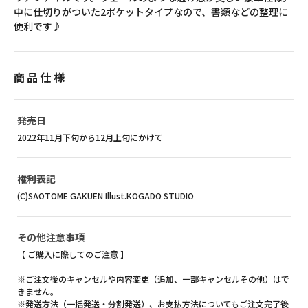
中に仕切りがついた2ポケットタイプなので、書類などの整理に
便利です♪
商品仕様
発売日
2022年11月下旬から12月上旬にかけて
権利表記
(C)SAOTOME GAKUEN Illust.KOGADO STUDIO
その他注意事項
【 ご購入に際してのご注意 】
※ご注文後のキャンセルや内容変更（追加、一部キャンセルその他）はで
きません。
※発送方法（一括発送・分割発送）、お支払方法についてもご注文完了後