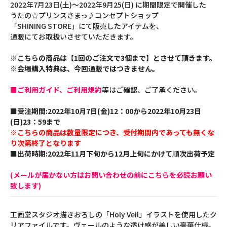
2022年7月23日(土)～2022年9月25(日) に期間限定で開催した
うたの☆プリンスさまっ♪コンセプトショップ
「SHINING STORE」にて販売したアイテムを、
通販にてお取扱いさせていただきます。
※こちらの商品は【1回のご注文で3個まで】とさせて頂きます。
※会場購入特典は、今回通販ではつきません。
■ご利用ガイド、ご利用規約
等はご確認、ご了承ください。
■受注期間:2022年10月7日(金)12：00から2022年10月23日
(日)23：59まで
※こちらの商品は数量限定につき、受付期間内であっても無くな
り次第終了となります
■出荷時期:2022年11月下旬から12月上旬にかけて順次出荷予定
(メールが届かない方はお問い合わせの前にこちらを必読お願い
致します)
工画堂スタジオ描きおろしの「Holy Veil」イラストを使用したク
リアファイルです。ヴェールのような透け感が美しい豪華仕様。