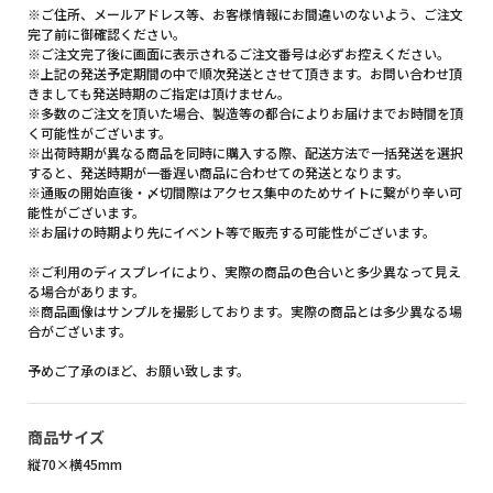
※ご住所、メールアドレス等、お客様情報にお間違いのないよう、ご注文
完了前に御確認ください。
※ご注文完了後に画面に表示されるご注文番号は必ずお控えください。
※上記の発送予定期間の中で順次発送とさせて頂きます。お問い合わせ頂
きましても発送時期のご指定は頂けません。
※多数のご注文を頂いた場合、製造等の都合によりお届けまでお時間を頂
く可能性がございます。
※出荷時期が異なる商品を同時に購入する際、配送方法で一括発送を選択
すると、発送時期が一番遅い商品に合わせての発送となります。
※通販の開始直後・〆切間際はアクセス集中のためサイトに繋がり辛い可
能性がございます。
※お届けの時期より先にイベント等で販売する可能性がございます。
※ご利用のディスプレイにより、実際の商品の色合いと多少異なって見え
る場合があります。
※商品画像はサンプルを撮影しております。実際の商品とは多少異なる場
合がございます。
予めご了承のほど、お願い致します。
商品サイズ
縦70×横45mm