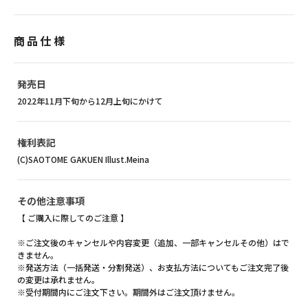
商品仕様
発売日
2022年11月下旬から12月上旬にかけて
権利表記
(C)SAOTOME GAKUEN Illust.Meina
その他注意事項
【 ご購入に際してのご注意 】
※ご注文後のキャンセルや内容変更（追加、一部キャンセルその他）はで
きません。
※発送方法（一括発送・分割発送）、お支払方法についてもご注文完了後
の変更は承れません。
※受付期間内にご注文下さい。期間外はご注文頂けません。