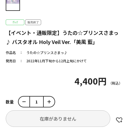
【イベント・通販限定】うたの☆プリンスさまっ
♪ バスタオル Holy Veil Ver.「美風 藍」
作品名
うたの☆プリンスさまっ♪
発売日
2022年11月下旬から12月上旬にかけて
4,400円
数量
在庫がありません