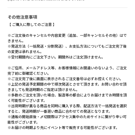
その他注意事項
【 ご購入に際してのご注意 】
※ご注文後のキャンセルや内容変更（追加、一部キャンセルその他）はで
きません。
※発送方法（一括発送・分割発送）、お支払方法についてもご注文完了後
の変更は承れません。
※受付期間内にご注文下さい。期間外はご注文頂けません。
※ご住所、メールアドレス等、お客様情報にお間違いのないよう、ご注文
完了前に御確認ください。
※ご注文完了後に画面に表示されるご注文番号は必ずお控えください。
※上記の発送予定期間の中で順次発送とさせて頂きます。お問い合わせ頂
きましても発送時期のご指定は頂けません。
※多数のご注文を頂いた場合、製造等の都合によりお届けまでお時間を頂
く可能性がございます。
※出荷時期が異なる商品を同時に購入する際、配送方法で一括発送を選択
すると、発送時期が一番遅い商品に合わせての発送となります。
※通販の開始直後・〆切間際はアクセス集中のためサイトに繋がり辛い可
能性がございます。
※お届けの時期より先にイベント等で販売する可能性がございます。