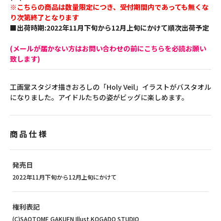
※こちらの商品は数量限定につき、受付期間内であっても無くな
り次第終了となります
■出荷時期:2022年11月下旬から12月上旬にかけて順次出荷予定
(メールが届かない方はお問い合わせの前にこちらを必読お願い
致します)
工画堂スタジオ描きおろしの「Holy Veil」イラストがバスタオル
になりました。アイドルたちの姿がビッグに楽しめます。
商品仕様
発売日
2022年11月下旬から12月上旬にかけて
権利表記
(C)SAOTOME GAKUEN Illust.KOGADO STUDIO