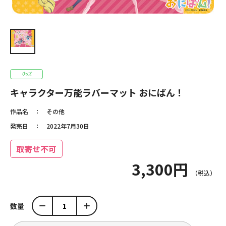
キャラクター万能ラバーマット おにぱん！
作品名
その他
発売日
2022年7月30日
取寄せ不可
3,300円
数量