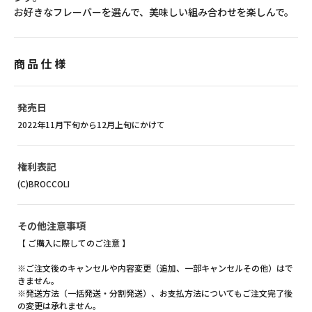
お好きなフレーバーを選んで、美味しい組み合わせを楽しんで。
商品仕様
発売日
2022年11月下旬から12月上旬にかけて
権利表記
(C)BROCCOLI
その他注意事項
【 ご購入に際してのご注意 】
※ご注文後のキャンセルや内容変更（追加、一部キャンセルその他）はで
きません。
※発送方法（一括発送・分割発送）、お支払方法についてもご注文完了後
の変更は承れません。