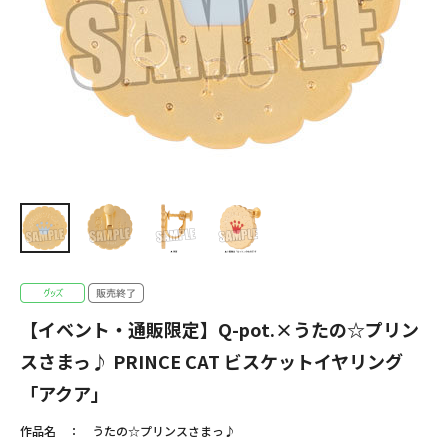
【イベント・通販限定】Q-pot.×うたの☆プリン
スさまっ♪ PRINCE CAT ビスケットイヤリング
「アクア」
作品名
うたの☆プリンスさまっ♪