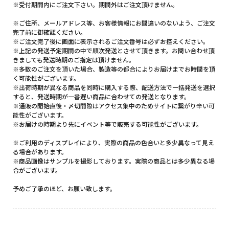
※受付期間内にご注文下さい。期間外はご注文頂けません。
※ご住所、メールアドレス等、お客様情報にお間違いのないよう、ご注文
完了前に御確認ください。
※ご注文完了後に画面に表示されるご注文番号は必ずお控えください。
※上記の発送予定期間の中で順次発送とさせて頂きます。お問い合わせ頂
きましても発送時期のご指定は頂けません。
※多数のご注文を頂いた場合、製造等の都合によりお届けまでお時間を頂
く可能性がございます。
※出荷時期が異なる商品を同時に購入する際、配送方法で一括発送を選択
すると、発送時期が一番遅い商品に合わせての発送となります。
※通販の開始直後・〆切間際はアクセス集中のためサイトに繋がり辛い可
能性がございます。
※お届けの時期より先にイベント等で販売する可能性がございます。
※ご利用のディスプレイにより、実際の商品の色合いと多少異なって見え
る場合があります。
※商品画像はサンプルを撮影しております。実際の商品とは多少異なる場
合がございます。
予めご了承のほど、お願い致します。