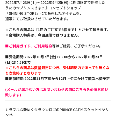
2022年7月23日(土)～2022年9月25(日) に期間限定で開催した
うたの☆プリンスさまっ♪コンセプトショップ
「SHINING STORE」にて販売したアイテムを、
通販にてお取扱いさせていただきます。
※こちらの商品は【1回のご注文で3個まで】とさせて頂きます。
※会場購入特典は、今回通販ではつきません。
■ご利用ガイド、ご利用規約
等はご確認、ご了承ください。
■受注期間:2022年10月7日(金)12：00から2022年10月23日
(日)23：59まで
※こちらの商品は数量限定につき、受付期間内であっても無くな
り次第終了となります
■出荷時期:2022年11月下旬から12月上旬にかけて順次出荷予定
(メールが届かない方はお問い合わせの前にこちらを必読お願い
致します)
カラフルな艶めくクラウンロゴのPRINCE CATビスケットイヤリ
ング。