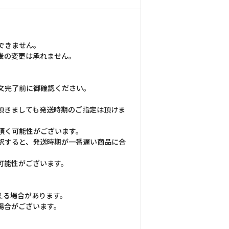
できません。
後の変更は承れません。
文完了前に御確認ください。
頂きましても発送時期のご指定は頂けま
頂く可能性がございます。
択すると、発送時期が一番遅い商品に合
可能性がございます。
える場合があります。
場合がございます。