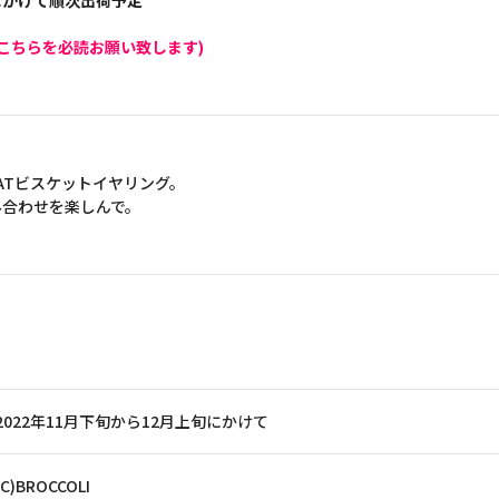
旬にかけて順次出荷予定
こちらを必読お願い致します)
CATビスケットイヤリング。
み合わせを楽しんで。
2022年11月下旬から12月上旬にかけて
(C)BROCCOLI