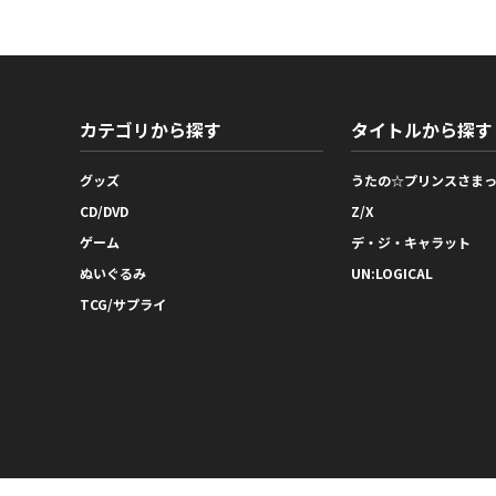
カテゴリから探す
タイトルから探す
グッズ
うたの☆プリンスさま
CD/DVD
Z/X
ゲーム
デ・ジ・キャラット
ぬいぐるみ
UN:LOGICAL
TCG/サプライ