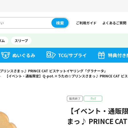
検索
ご利用ガイド
よくあるご質問
バム
スリーブ
ぬいぐるみ
TCG/サプライ
特典付き
プリンスさまっ♪ PRINCE CAT ビスケットイヤリング「グラナータ」
【イベント・通販限定】Q-pot.×うたの☆プリンスさまっ♪ PRINCE CAT
＞
【イベント・通販限
まっ♪ PRINCE 