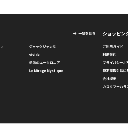
ショッピン
一覧を見る
っ♪
ジャックジャンヌ
ご利用ガイド
vividz
利用規約
泡沫のユークロニア
プライバシーポ
Le Mirage Mystique
特定商取引法に
会社概要
カスタマーハラ