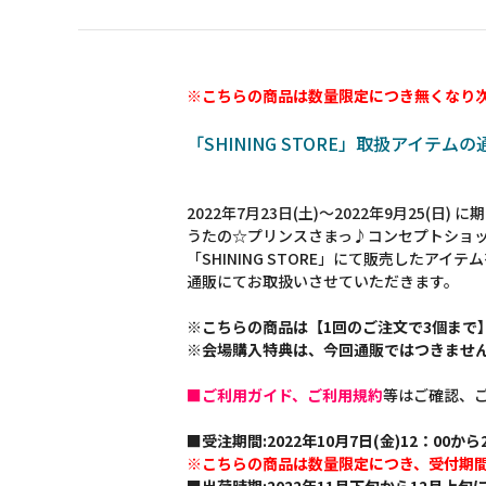
※こちらの商品は数量限定につき無くなり
「SHINING STORE」取扱アイテム
2022年7月23日(土)～2022年9月25(日)
うたの☆プリンスさまっ♪コンセプトショ
「SHINING STORE」にて販売したアイテ
通販にてお取扱いさせていただきます。
※こちらの商品は【1回のご注文で3個まで
※会場購入特典は、今回通販ではつきませ
■ご利用ガイド、ご利用規約
等はご確認、
■受注期間:2022年10月7日(金)12：00から2
※こちらの商品は数量限定につき、受付期