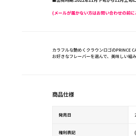
■出荷時期:2022年11月下旬から12月上
(メールが届かない方はお問い合わせの前に
カラフルな艶めくクラウンロゴのPRINCE 
お好きなフレーバーを選んで、美味しい組
商品仕様
発売日
権利表記