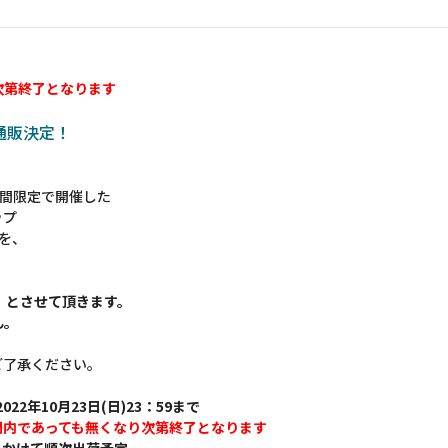
次第終了となります
の通販決定！
 に期間限定で開催した
ップ
ムを、
】とさせて頂きます。
ん。
ご了承ください。
022年10月23日(日)23：59まで
間内であっても無くなり次第終了となります