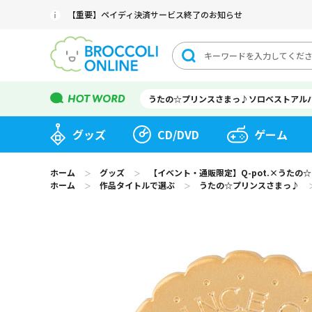
【重要】ペイディ決済サービス終了のお知らせ
うたの☆プリンスさまっ♪ソロベストアル
グッズ
CD/DVD
ゲーム
ホーム
グッズ
【イベント・通販限定】Q-pot.×うたの☆
＞
＞
ホーム
作品タイトルで選ぶ
うたの☆プリンスさまっ♪
＞
＞