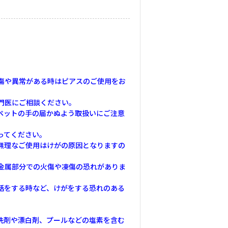
傷や異常がある時はピアスのご使用をお
門医にご相談ください。
ペットの手の届かぬよう取扱いにご注意
ってください。
無理なご使用はけがの原因となりますの
金属部分での火傷や凍傷の恐れがありま
話をする時など、けがをする恐れのある
洗剤や漂白剤、プールなどの塩素を含む