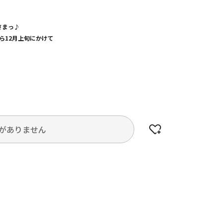
さまっ♪
から12月上旬にかけて
がありません