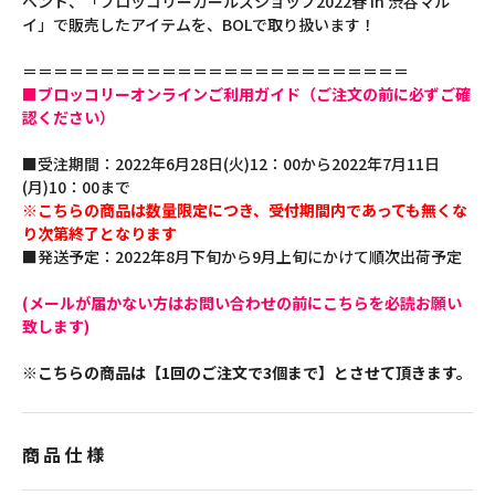
ベント、「ブロッコリーガールズショップ2022春 in 渋谷マル
イ」で販売したアイテムを、BOLで取り扱います！
＝＝＝＝＝＝＝＝＝＝＝＝＝＝＝＝＝＝＝＝＝＝＝＝＝
■ブロッコリーオンラインご利用ガイド（ご注文の前に必ずご確
認ください）
■受注期間：2022年6月28日(火)12：00から2022年7月11日
(月)10：00まで
※こちらの商品は数量限定につき、受付期間内であっても無くな
り次第終了となります
■発送予定：2022年8月下旬から9月上旬にかけて順次出荷予定
(メールが届かない方はお問い合わせの前にこちらを必読お願い
致します)
※こちらの商品は【1回のご注文で3個まで】とさせて頂きます。
商品仕様