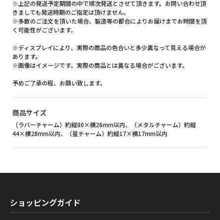
※上記の発送予定期間の中で順次発送とさせて頂きます。お問い合わせ頂
きましても発送時期のご指定は頂けません。
※多数のご注文を頂いた場合、製造等の都合によりお届けまでお時間を頂
く可能性がございます。
※ディスプレイにより、実際の商品の色合いと多少異なって見える場合が
あります。
※画像はイメージです。実際の商品とは異なる場合がございます。
予めご了承の程、お願い致します。
商品サイズ
（ラバーチャーム）約縦80×横26mm以内、（メタルチャーム）約縦
44×横28mm以内、（星チャーム）約縦17×横17mm以内
ショッピングガイド