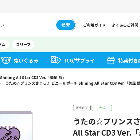
検索
ご利用ガイド
よくあるご質問
バム
スリーブ
ぬいぐるみ
TCG/サプライ
特典付き
g All Star CD3 Ver.「美風 藍」
うたの☆プリンスさまっ♪ ビニールポーチ Shining All Star CD3 Ver.「美風 
＞
うたの☆プリンスさま
All Star CD3 Ve