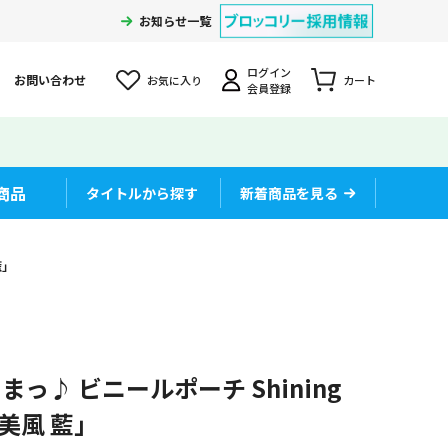
お知らせ一覧
ログイン
お問い合わせ
お気に入り
カート
会員登録
商品
タイトルから探す
新着商品を見る
藍」
っ♪ ビニールポーチ Shining
r.「美風 藍」