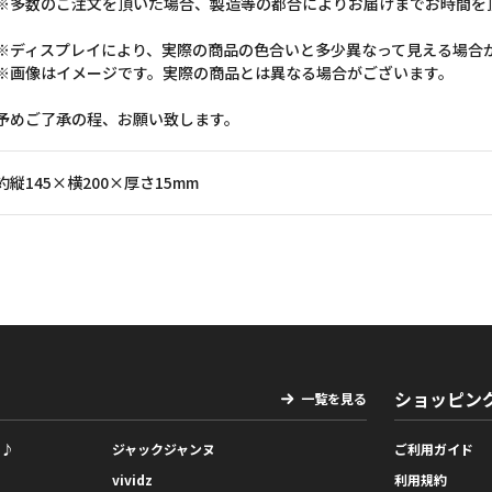
※多数のご注文を頂いた場合、製造等の都合によりお届けまでお時間を
※ディスプレイにより、実際の商品の色合いと多少異なって見える場合
※画像はイメージです。実際の商品とは異なる場合がございます。
予めご了承の程、お願い致します。
約縦145×横200×厚さ15mm
ショッピン
一覧を見る
っ♪
ジャックジャンヌ
ご利用ガイド
vividz
利用規約