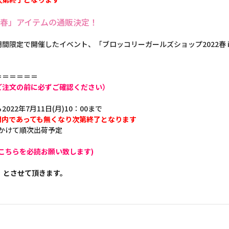
2春」アイテムの通販決定！
までの期間限定で開催したイベント、「ブロッコリーガールズショップ2022春
＝＝＝＝＝＝
ご注文の前に必ずご確認ください）
2022年7月11日(月)10：00まで
間内であっても無くなり次第終了となります
にかけて順次出荷予定
こちらを必読お願い致します)
】とさせて頂きます。