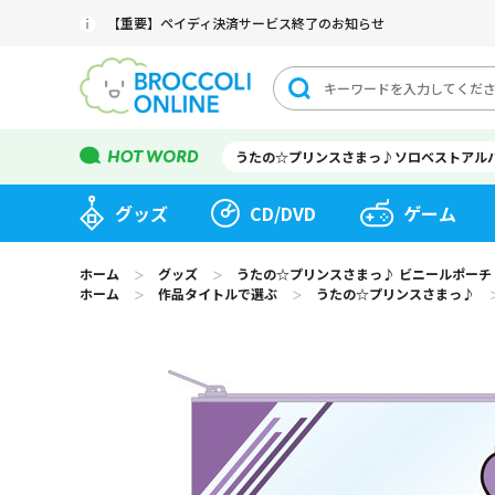
【重要】ペイディ決済サービス終了のお知らせ
うたの☆プリンスさまっ♪ソロベストアル
グッズ
CD/DVD
ゲーム
ホーム
グッズ
うたの☆プリンスさまっ♪ ビニールポーチ Shinin
＞
＞
ホーム
作品タイトルで選ぶ
うたの☆プリンスさまっ♪
＞
＞