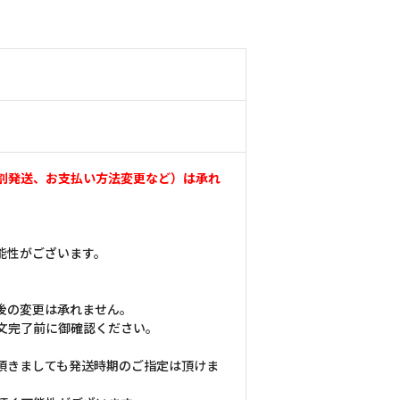
割発送、お支払い方法変更など）は承れ
能性がございます。
後の変更は承れません。
文完了前に御確認ください。
頂きましても発送時期のご指定は頂けま