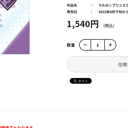
作品名
うたの☆プリンス
発売日
2022年8月下旬
1,540円
数量
在庫
次第終了となります