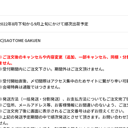
2022年8月下旬から9月上旬にかけて順次出荷予定
(C)SAOTOME GAKUEN
※ご注文後のキャンセルや内容変更（追加、一部キャンセル、同梱・分
ません。
※受付期間内にご注文下さい。期間外はご注文頂けません。
※受付開始直後、〆切間際はアクセス集中のためサイトに繋がり辛い可
※会場特典は通販ではつきません。
※発送方法（一括発送・分割発送）、お支払方法についてもご注文完了
※ご住所、メールアドレス等、お客様情報にお間違いのないよう、ご注
※ご注文完了後に画面に表示されるご注文番号は必ずお控えください。
※上記の発送予定期間の中で順次発送とさせて頂きます。お問い合わせ
せん。