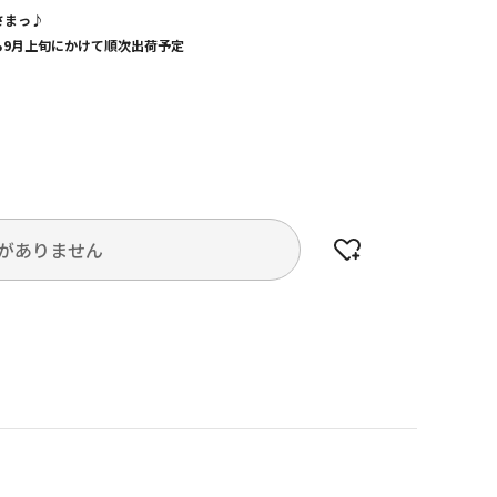
さまっ♪
から9月上旬にかけて順次出荷予定
がありません