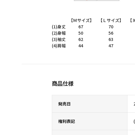
【Ｍサイズ】 【Ｌサイズ】 【Ｘ
(1)身丈 67 70 
(2)身幅 50 56 
(3)袖丈 62 63 
(4)肩幅 44 47 
商品仕様
発売日
権利表記