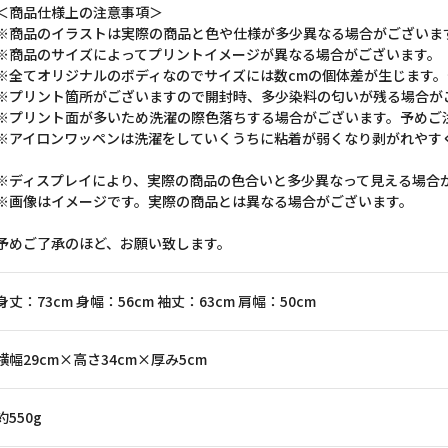
＜商品仕様上の注意事項＞
※商品のイラストは実際の商品と色や仕様が多少異なる場合がございま
※商品のサイズによってプリントイメージが異なる場合がございます。
※全てオリジナルのボディなのでサイズには数cmの個体差が生じます
※プリント箇所がございますので開封時、多少染料の匂いが残る場合が
※プリント面が多いため洗濯の際色落ちする場合がございます。予めご
※アイロンワッペンは洗濯をしていくうちに粘着が弱くなり剥がれやす
※ディスプレイにより、実際の商品の色合いと多少異なって見える場合
※画像はイメージです。実際の商品とは異なる場合がございます。
予めご了承のほど、お願い致します。
身丈：73cm 身幅：56cm 袖丈：63cm 肩幅：50cm
横幅29cm×高さ34cm×厚み5cm
約550g