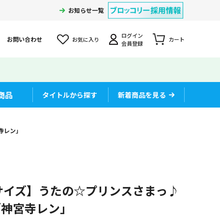
お知らせ一覧
ログイン
お問い合わせ
お気に入り
カート
会員登録
商品
タイトルから探す
新着商品を見る
寺レン」
Lサイズ】うたの☆プリンスさまっ♪
「神宮寺レン」