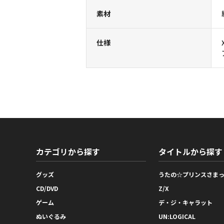
素材
仕様
カテゴリから探す
タイトルから探す
グッズ
うたの☆プリンスさま
CD/DVD
Z/X
ゲーム
デ・ジ・キャラット
ぬいぐるみ
UN:LOGICAL