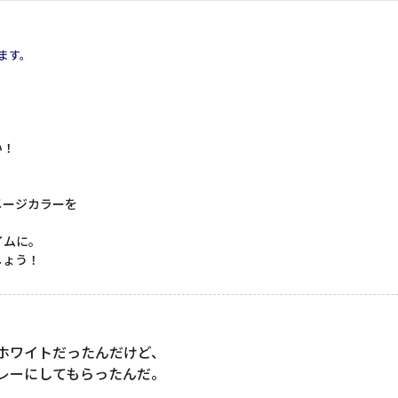
ます。
い！
メージカラーを
イムに。
しょう！
ホワイトだったんだけど、
レーにしてもらったんだ。