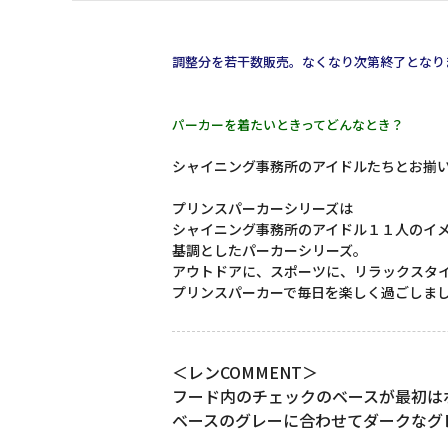
調整分を若干数販売。なくなり次第終了となり
パーカーを着たいときってどんなとき？
シャイニング事務所のアイドルたちとお揃
プリンスパーカーシリーズは
シャイニング事務所のアイドル１１人のイ
基調としたパーカーシリーズ。
アウトドアに、スポーツに、リラックスタ
プリンスパーカーで毎日を楽しく過ごしま
＜レンCOMMENT＞
フード内のチェックのベースが最初は
ベースのグレーに合わせてダークなグ