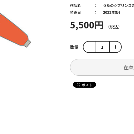
作品名
うたの☆プリンス
発売日
2022年8月
5,500円
数量
在庫