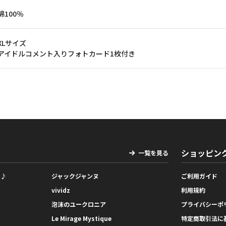
綿100％
XLサイズ
アイドルコメント入りフォトカード1枚付き
ショッピン
一覧を見る
っ♪
ジャックジャンヌ
ご利用ガイド
vividz
利用規約
泡沫のユークロニア
プライバシーポ
Le Mirage Mystique
特定商取引法に