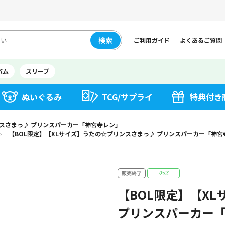
検索
ご利用ガイド
よくあるご質問
バム
スリーブ
ぬいぐるみ
TCG/サプライ
特典付き
ンスさまっ♪ プリンスパーカー「神宮寺レン」
【BOL限定】【XLサイズ】うたの☆プリンスさまっ♪ プリンスパーカー「神宮
＞
【BOL限定】【X
プリンスパーカー