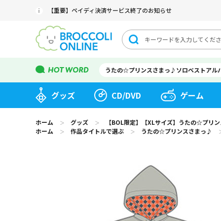
【重要】ペイディ決済サービス終了のお知らせ
うたの☆プリンスさまっ♪ソロベストアル
グッズ
CD/DVD
ゲーム
ホーム
グッズ
【BOL限定】【XLサイズ】うたの☆プリ
＞
＞
ホーム
作品タイトルで選ぶ
うたの☆プリンスさまっ♪
＞
＞