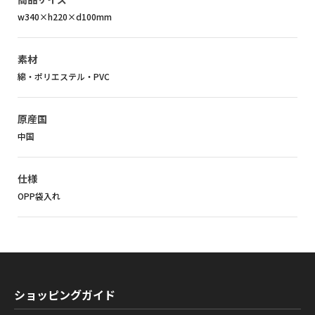
w340×h220×d100mm
素材
綿・ポリエステル・PVC
原産国
中国
仕様
OPP袋入れ
ショッピングガイド