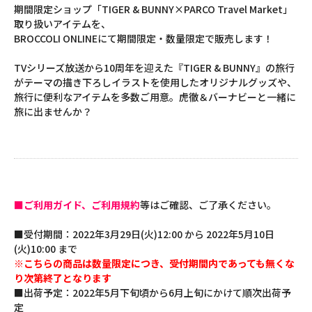
期間限定ショップ「TIGER & BUNNY×PARCO Travel Market」
取り扱いアイテムを、
BROCCOLI ONLINEにて期間限定・数量限定で販売します！
TVシリーズ放送から10周年を迎えた『TIGER & BUNNY』の旅行
がテーマの描き下ろしイラストを使用したオリジナルグッズや、
旅行に便利なアイテムを多数ご用意。虎徹＆バーナビーと一緒に
旅に出ませんか？
■ご利用ガイド、ご利用規約
等はご確認、ご了承ください。
■受付期間：2022年3月29日(火)12:00 から 2022年5月10日
(火)10:00 まで
※こちらの商品は数量限定につき、受付期間内であっても無くな
り次第終了となります
■出荷予定：2022年5月下旬頃から6月上旬にかけて順次出荷予
定