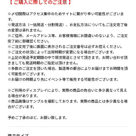
【 ご購入に際してのご注意 】
※〆切間際はアクセス集中のためサイトに繋がり辛い可能性がございま
す。
※発送方法（一括発送・分割発送）、お支払方法についてもご注文完了後
の変更は承れません。
※ご住所、メールアドレス等、お客様情報にお間違いのないよう、ご注文
完了前に御確認ください。
※ご注文完了後に画面に表示されるご注文番号は必ずお控えください。
※ご注文の状況によって出荷時期が変更になる場合がございます。
※上記の発送予定期間の中で順次発送とさせて頂きます。お問い合わせ頂
きましても発送時期のご指定は頂けません。
※多数のご注文を頂いた場合、製造等の都合によりお届けまでお時間を頂
く可能性がございます。
※お届けの時期より先にイベント等で販売する可能性がございます。
※ご利用のディスプレイにより、実際の商品の色合いと多少異なって見え
る場合があります。
※商品画像はサンプルを撮影しております。実際の商品とは多少異なる場
合がございます。
予めご了承のほど、お願い致します。
商品サイズ