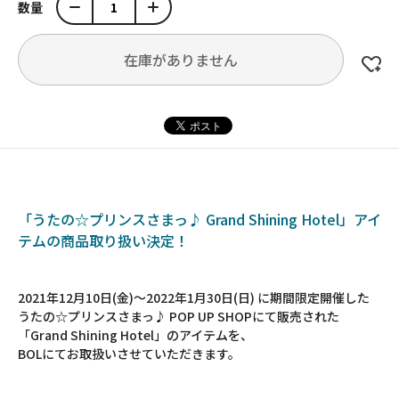
数量
在庫がありません
「うたの☆プリンスさまっ♪ Grand Shining Hotel」アイ
テムの商品取り扱い決定！
2021年12月10日(金)～2022年1月30日(日) に期間限定開催した
うたの☆プリンスさまっ♪ POP UP SHOPにて販売された
「Grand Shining Hotel」のアイテムを、
BOLにてお取扱いさせていただきます。