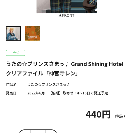
うたの☆プリンスさまっ♪ Grand Shining Hotel
クリアファイル「神宮寺レン」
作品名
うたの☆プリンスさまっ♪
発売日
2022年6月 【納期】取寄せ：4～15日で発送予定
440円