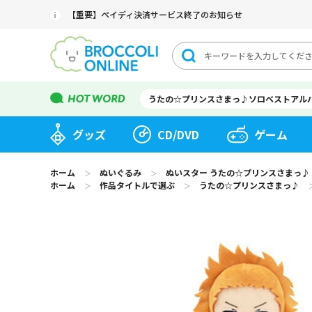
【重要】ペイディ決済サービス終了のお知らせ
うたの☆プリンスさまっ♪ソロベストアル
グッズ
CD/DVD
ゲーム
ホーム
ぬいぐるみ
ぬいスター うたの☆プリンスさまっ♪
＞
＞
ホーム
作品タイトルで選ぶ
うたの☆プリンスさまっ♪
＞
＞