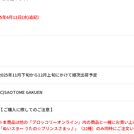
年6月11日(水)追記）
2025年11月下旬から12月上旬にかけて順次出荷予定
(C)SAOTOME GAKUEN
【 ご購入に際してのご注意 】
※本商品は他の「ブロッコリーオンライン」内の商品と一緒にお買い上
「ぬいスター うたの☆プリンスさまっ♪」（22種）のみ同時にご注文