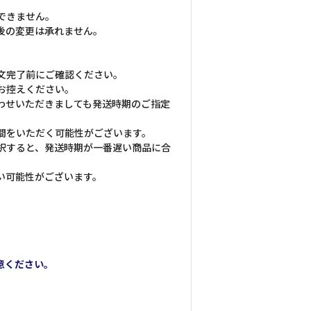
できません。
後の変更は承れません。
文完了前にご確認ください。
お控えください。
わせいただきましても発送時期のご指定
間をいただく可能性がございます。
択すると、発送時期が一番遅い商品に合
い可能性がございます。
意ください。