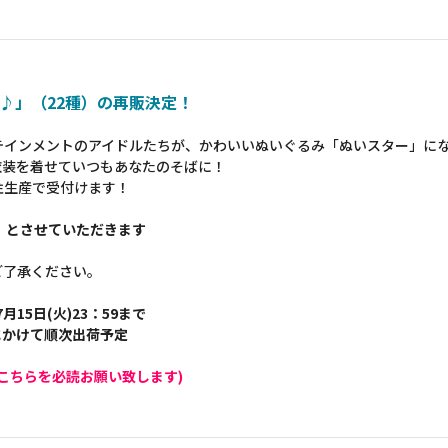
♪」（22種）の再販決定！
テインメントのアイドルたちが、かわいいぬいぐるみ「ぬいスター」に
衣装を着せていつもあなたのそばに！
注生産で受付けます！
】とさせていただきます
ご了承ください。
7月15日(火)23：59まで
旬にかけて順次出荷予定
こちらを必読お願い致します)