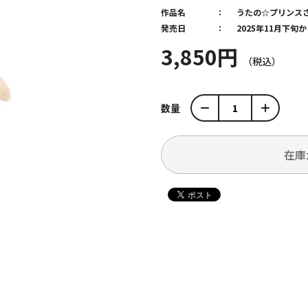
作品名
うたの☆プリンス
発売日
2025年11月下
3,850円
数量
在庫