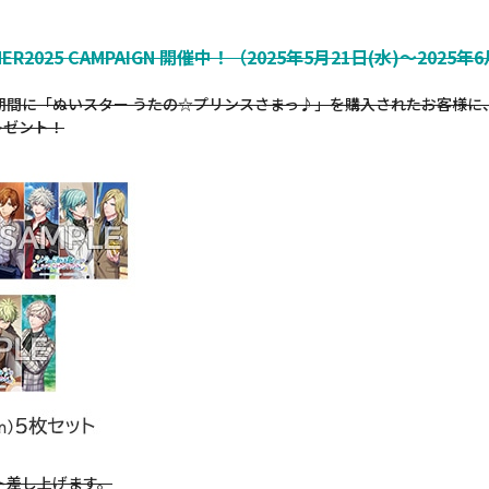
R2025 CAMPAIGN 開催中！（2025年5月21日(水)～2025年
9までの期間に「ぬいスター うたの☆プリンスさまっ♪」を購入されたお客様に
レゼント！
ト差し上げます。