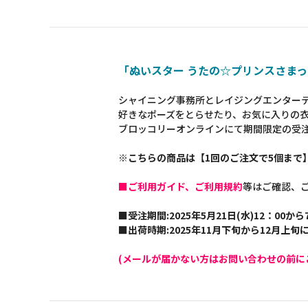
「ぬいスター うたの☆プリンスさまっ
シャイニング事務所とレイジングエンター
好きなポーズをとらせたり、お気に入りの
ブロッコリーオンラインにて期間限定の受
※こちらの商品は【1回のご注文で5個まで
■ご利用ガイド、ご利用規約
等はご確認、
■受注期間:2025年5月21日(水)12：00から
■出荷時期:2025年11月下旬から12月上
(メールが届かない方はお問い合わせの前に