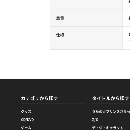
重量
仕様
カテゴリから探す
タイトルから探す
グッズ
うたの☆プリンスさま
CD/DVD
Z/X
ゲーム
デ・ジ・キャラット