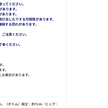
取ってください。
があります。
があります。
飛び出したりする可能性があります。
破損する恐れがあります。
、ご注意ください。
了承ください。
す。
ます。
える場合があります。
。
cm、（ボトム）総丈：約7cm／ヒップ：