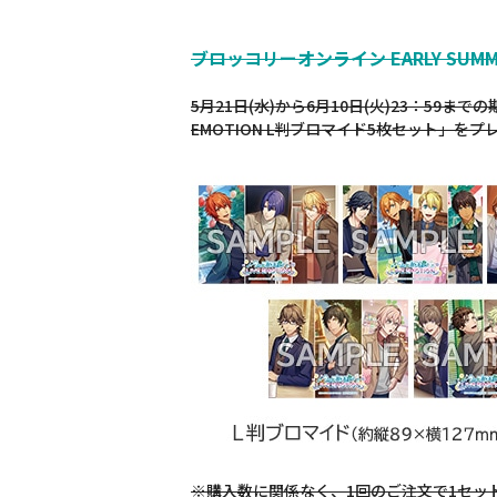
ブロッコリーオンライン EARLY SUMME
5月21日(水)から6月10日(火)23：5
EMOTION L判ブロマイド5枚セット」をプ
※購入数に関係なく、1回のご注文で1セッ