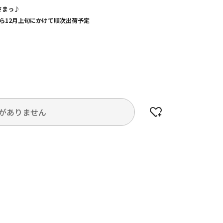
さまっ♪
旬から12月上旬にかけて順次出荷予定
がありません