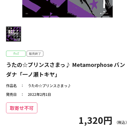
うたの☆プリンスさまっ♪ Metamorphose バン
ダナ「一ノ瀬トキヤ」
作品名
うたの☆プリンスさまっ♪
発売日
2022年2月1日
取寄せ不可
1,320円