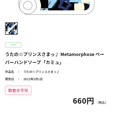
うたの☆プリンスさまっ♪ Metamorphose ペー
パーハンドソープ「カミュ」
作品名
うたの☆プリンスさまっ♪
発売日
2022年2月1日
取寄せ不可
660円