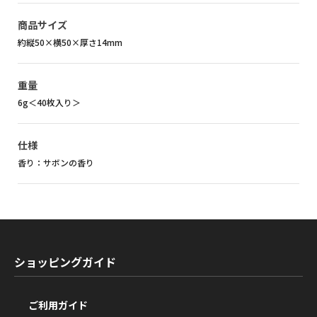
商品サイズ
約縦50×横50×厚さ14mm
重量
6g＜40枚入り＞
仕様
香り：サボンの香り
ショッピングガイド
ご利用ガイド