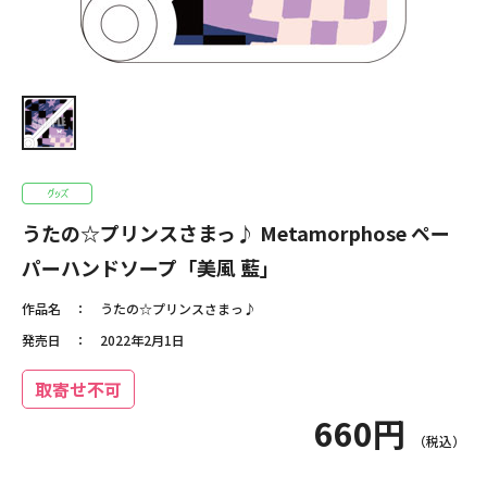
うたの☆プリンスさまっ♪ Metamorphose ペー
パーハンドソープ「美風 藍」
作品名
うたの☆プリンスさまっ♪
発売日
2022年2月1日
取寄せ不可
660円