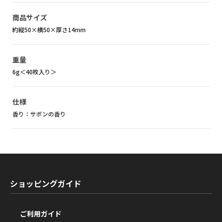
商品サイズ
約縦50×横50×厚さ14mm
重量
6g＜40枚入り＞
仕様
香り：サボンの香り
ショッピングガイド
ご利用ガイド