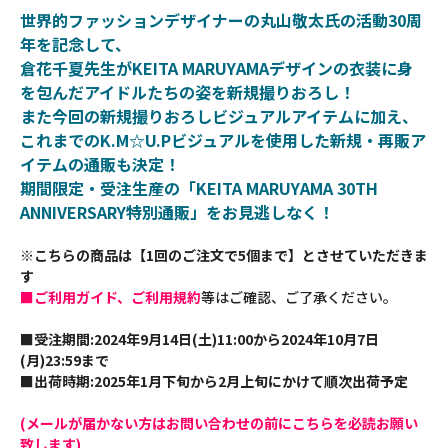
世界的ファッションデザイナーの丸山敬太氏の活動30周
年を記念して、
倉花千夏先生がKEITA MARUYAMAデザインの衣装に身
を包んだアイドルたちの姿を新規撮りおろし！
また今回の新規撮りおろしビジュアルアイテムに加え、
これまでのK.M☆U.Pビジュアルを使用した新規・再販ア
イテムの通販も決定！
期間限定・受注生産の「KEITA MARUYAMA 30TH
ANNIVERSARY特別通販」をお見逃しなく！
※こちらの商品は【1回のご注文で5個まで】とさせていただきま
す
■ご利用ガイド、ご利用規約
等はご確認、ご了承ください。
■受注期間:2024年9月14日(土)11:00から2024年10月7日
(月)23:59まで
■出荷時期:2025年1月下旬から2月上旬にかけて順次出荷予定
(メールが届かない方はお問い合わせの前にこちらを必読お願い
致します)