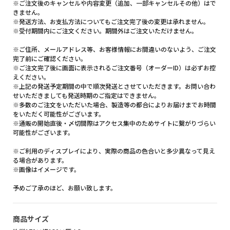
※ご注文後のキャンセルや内容変更（追加、一部キャンセルその他）はで
きません。
※発送方法、お支払方法についてもご注文完了後の変更は承れません。
※受付期間内にご注文ください。期間外はご注文いただけません。
※ご住所、メールアドレス等、お客様情報にお間違いのないよう、ご注文
完了前にご確認ください。
※ご注文完了後に画面に表示されるご注文番号（オーダーID）は必ずお控
えください。
※上記の発送予定期間の中で順次発送とさせていただきます。お問い合わ
せいただきましても発送時期のご指定はできません。
※多数のご注文をいただいた場合、製造等の都合によりお届けまでお時間
をいただく可能性がございます。
※通販の開始直後・〆切間際はアクセス集中のためサイトに繋がりづらい
可能性がございます。
※ご利用のディスプレイにより、実際の商品の色合いと多少異なって見え
る場合があります。
※画像はイメージです。
予めご了承のほど、お願い致します。
商品サイズ