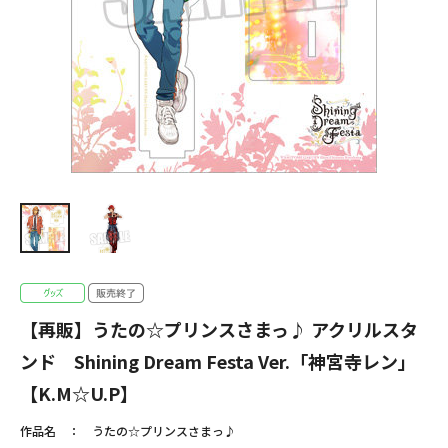
【再販】うたの☆プリンスさまっ♪ アクリルスタ
ンド Shining Dream Festa Ver.「神宮寺レン」
【K.M☆U.P】
作品名
うたの☆プリンスさまっ♪