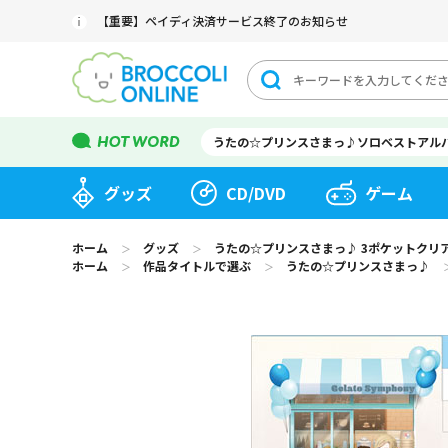
【重要】ペイディ決済サービス終了のお知らせ
うたの☆プリンスさまっ♪ソロベストアル
グッズ
CD/DVD
ゲーム
ホーム
グッズ
うたの☆プリンスさまっ♪ 3ポケットクリアファイル
＞
＞
ホーム
作品タイトルで選ぶ
うたの☆プリンスさまっ♪
＞
＞