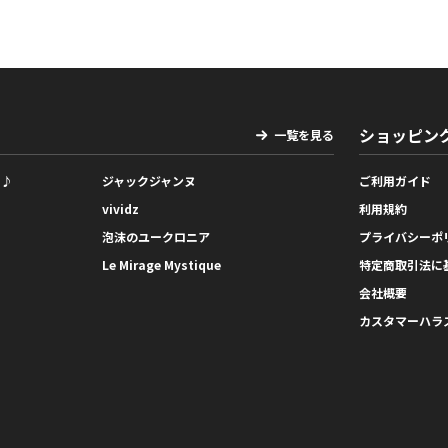
ショッピン
一覧を見る
っ♪
ジャックジャンヌ
ご利用ガイド
vividz
利用規約
泡沫のユークロニア
プライバシーポ
Le Mirage Mystique
特定商取引法に
会社概要
カスタマーハラ