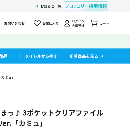
お知らせ一覧
ログイン
お問い合わせ
お気に入り
カート
会員登録
商品
タイトルから探す
新着商品を見る
.「カミュ」
まっ♪ 3ポケットクリアファイル
ty Ver.「カミュ」