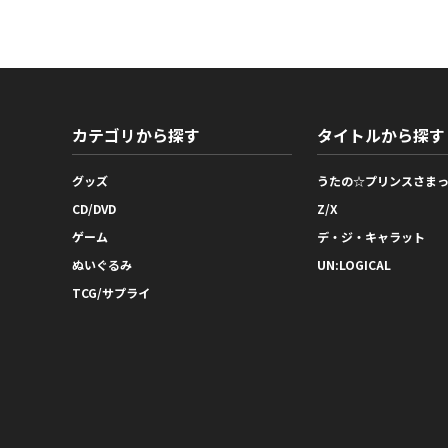
カテゴリから探す
タイトルから探す
グッズ
うたの☆プリンスさま
CD/DVD
Z/X
ゲーム
デ・ジ・キャラット
ぬいぐるみ
UN:LOGICAL
TCG/サプライ