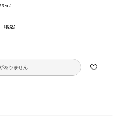
さまっ♪
円
がありません