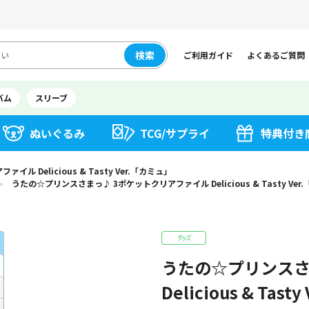
検索
ご利用ガイド
よくあるご質問
バム
スリーブ
ぬいぐるみ
TCG/サプライ
特典付き
 Delicious & Tasty Ver.「カミュ」
うたの☆プリンスさまっ♪ 3ポケットクリアファイル Delicious & Tasty Ver
＞
うたの☆プリンスさ
Delicious & Tas