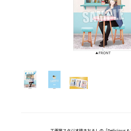
工画堂スタジオ描きおろしの「Delicious