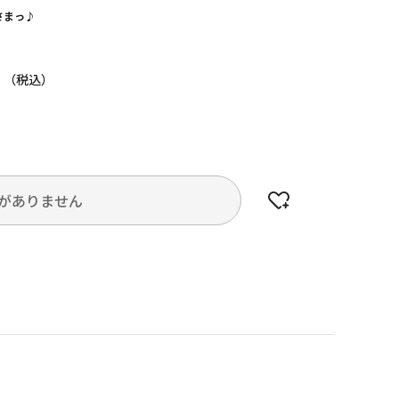
さまっ♪
円
がありません