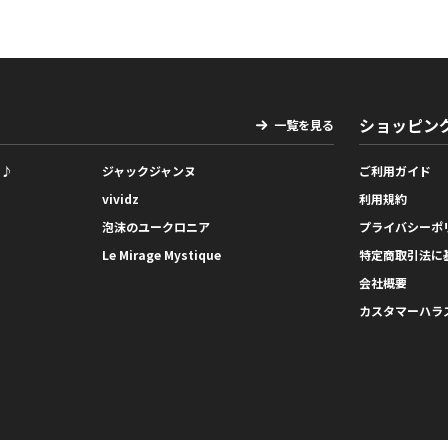
ショッピン
一覧を見る
っ♪
ジャックジャンヌ
ご利用ガイド
vividz
利用規約
泡沫のユークロニア
プライバシーポ
Le Mirage Mystique
特定商取引法に
会社概要
カスタマーハラ