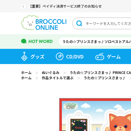
【重要】ペイディ決済サービス終了のお知らせ
うたの☆プリンスさまっ♪ソロベストアル
グッズ
CD/DVD
ゲーム
ホーム
ぬいぐるみ
うたの☆プリンスさまっ♪ PRINCE 
＞
＞
ホーム
作品タイトルで選ぶ
うたの☆プリンスさまっ♪
＞
＞