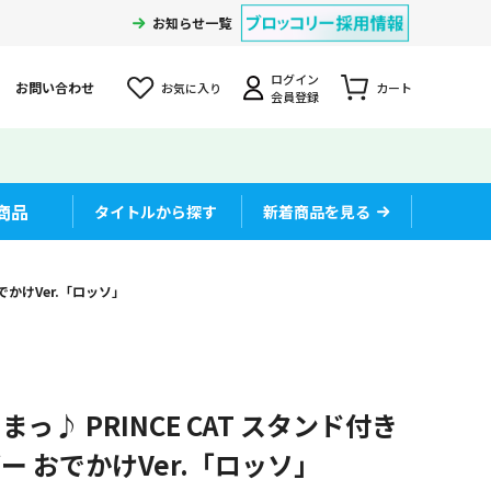
お知らせ一覧
ログイン
お問い合わせ
お気に入り
カート
会員登録
商品
タイトルから探す
新着商品を見る
でかけVer.「ロッソ」
♪ PRINCE CAT スタンド付き
 おでかけVer.「ロッソ」