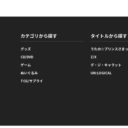
カテゴリから探す
タイトルから探す
グッズ
うたの☆プリンスさま
CD/DVD
Z/X
ゲーム
デ・ジ・キャラット
ぬいぐるみ
UN:LOGICAL
TCG/サプライ