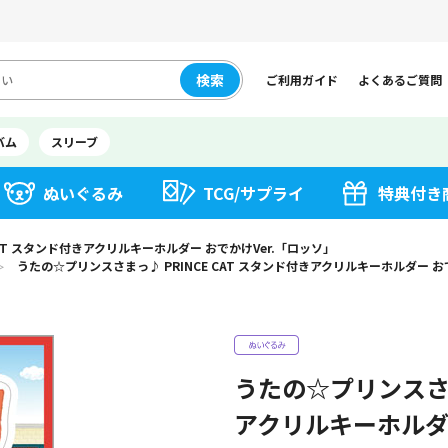
検索
ご利用ガイド
よくあるご質問
バム
スリーブ
ぬいぐるみ
TCG/サプライ
特典付き
CAT スタンド付きアクリルキーホルダー おでかけVer.「ロッソ」
うたの☆プリンスさまっ♪ PRINCE CAT スタンド付きアクリルキーホルダー お
＞
うたの☆プリンスさまっ
アクリルキーホルダー