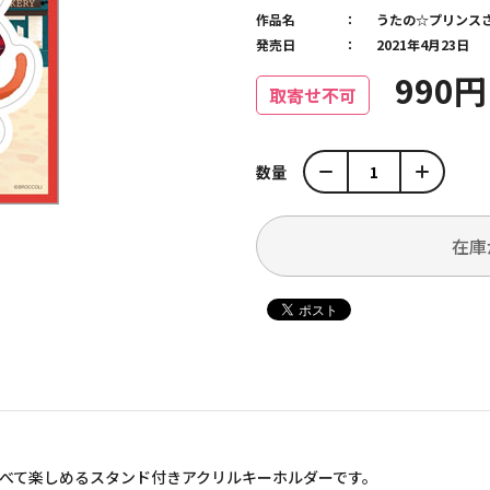
作品名
うたの☆プリンス
発売日
2021年4月23日
990
取寄せ不可
数量
在庫
ちを並べて楽しめるスタンド付きアクリルキーホルダーです。