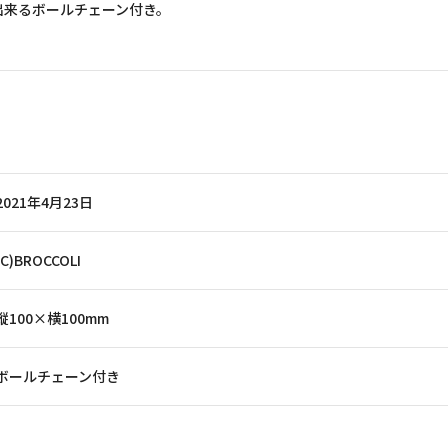
出来るボールチェーン付き。
2021年4月23日
(C)BROCCOLI
縦100×横100mm
ボールチェーン付き