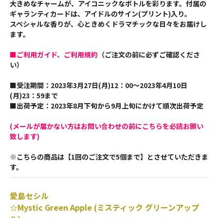
大きめなチャームが、アイコニックなボトルを彩ります。付属の
ギャランティカードは、アイドルのサイン(プリント)入り。
スペシャルな香りが、心ときめくドラマチックな日々をお届けし
ます。
■ご利用ガイド、ご利用規約
（ご注文の前に必ずご確認くださ
い）
■受注期間：2023年3月27日(月)12：00～2023年4月10日
(月)23：59まで
■出荷予定：2023年8月下旬から9月上旬にかけて順次出荷予定
(メールが届かない方はお問い合わせの前にこちらを必読お願い
致します)
※こちらの商品は【1回のご注文で5個まで】とさせていただきま
す。
愛島セシル
☆Mystic Green Apple (ミスティック グリーンアップ