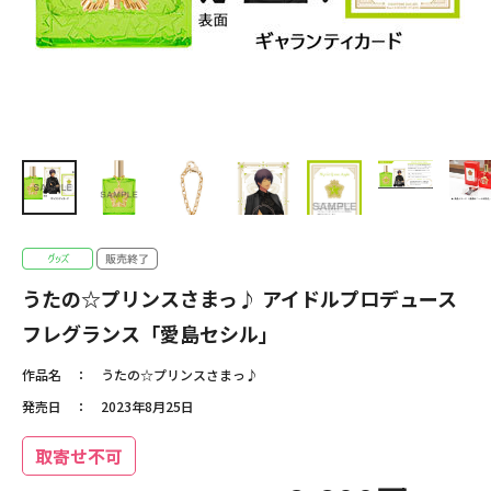
うたの☆プリンスさまっ♪ アイドルプロデュース
フレグランス「愛島セシル」
作品名
うたの☆プリンスさまっ♪
発売日
2023年8月25日
取寄せ不可