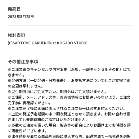
発売日
2023年8月25日
権利表記
(C)SAOTOME GAKUEN Illust.KOGADO STUDIO
その他注意事項
※ご注文後のキャンセルや内容変更（追加、一部キャンセルその他）はで
きません。
※発送方法（一括発送・分割発送）、お支払方法についてもご注文完了後
の変更は承れません。
※受付期間内にご注文下さい。期間外はご注文頂けません。
※ご住所、メールアドレス等、お客様情報にお間違いのないよう、ご注文
完了前に御確認ください。
※ご注文完了後に画面に表示されるご注文番号は必ずお控えください。
※上記の発送予定期間の中で順次発送とさせて頂きます。お問い合わせ頂
きましても発送時期のご指定はいただけません。
※多数のご注文を頂いた場合、製造等の都合によりお届けまでお時間を頂
く可能性がございます。
※出荷時期が異なる商品を同時に購入する際、配送方法で一括発送を選択