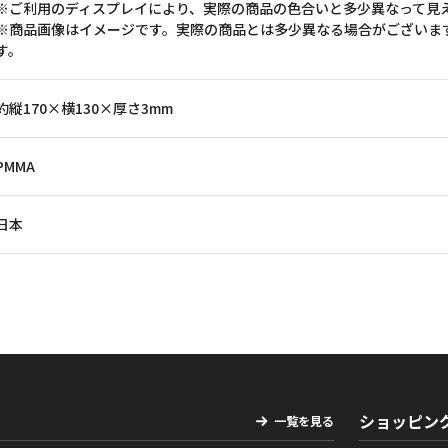
※ご利用のディスプレイにより、実際の商品の色合いと多少異なって見
※商品画像はイメージです。実際の商品とは多少異なる場合がございま
す。
約縦170×横130×厚さ3mm
PMMA
日本
ショッピン
一覧を見る