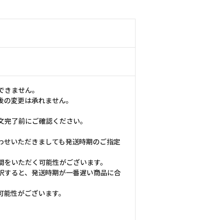
できません。
後の変更は承れません。
文完了前にご確認ください。
わせいただきましても発送時期のご指定
間をいただく可能性がございます。
択すると、発送時期が一番遅い商品に合
可能性がございます。