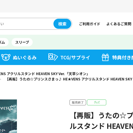
検索
ご利用ガイド
よくあるご質問
バム
スリーブ
ぬいぐるみ
TCG/サプライ
特典付き
 アクリルスタンド HEAVEN SKY Ver.「天草シオン」
【再販】うたの☆プリンスさまっ♪ HE★VENS アクリルスタンド HEAVEN SKY
＞
【再販】うたの☆プリ
ルスタンド HEAVEN