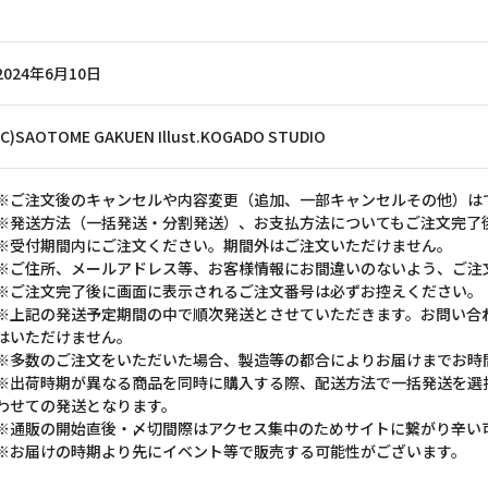
2024年6月10日
(C)SAOTOME GAKUEN Illust.KOGADO STUDIO
※ご注文後のキャンセルや内容変更（追加、一部キャンセルその他）は
※発送方法（一括発送・分割発送）、お支払方法についてもご注文完了
※受付期間内にご注文ください。期間外はご注文いただけません。
※ご住所、メールアドレス等、お客様情報にお間違いのないよう、ご注
※ご注文完了後に画面に表示されるご注文番号は必ずお控えください。
※上記の発送予定期間の中で順次発送とさせていただきます。お問い合
はいただけません。
※多数のご注文をいただいた場合、製造等の都合によりお届けまでお時
※出荷時期が異なる商品を同時に購入する際、配送方法で一括発送を選
わせての発送となります。
※通販の開始直後・〆切間際はアクセス集中のためサイトに繋がり辛い
※お届けの時期より先にイベント等で販売する可能性がございます。