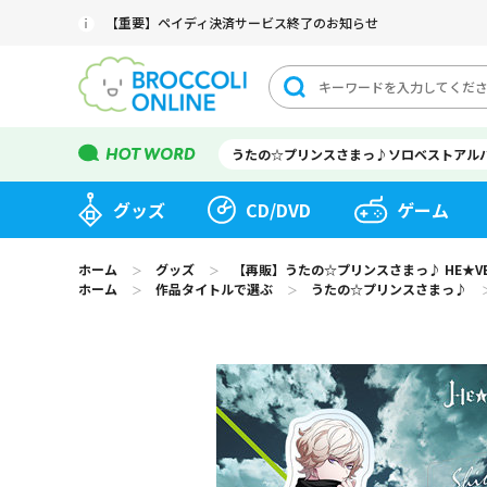
【重要】ペイディ決済サービス終了のお知らせ
うたの☆プリンスさまっ♪ソロベストアル
グッズ
CD/DVD
ゲーム
ホーム
グッズ
【再販】うたの☆プリンスさまっ♪ HE★VENS
＞
＞
ホーム
作品タイトルで選ぶ
うたの☆プリンスさまっ♪
＞
＞