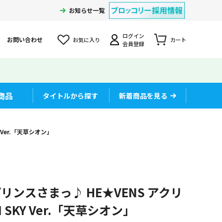
お知らせ一覧
ログイン
お問い合わせ
お気に入り
カート
会員登録
商品
タイトルから探す
新着商品を見る
 Ver.「天草シオン」
ンスさまっ♪ HE★VENS アクリ
 SKY Ver.「天草シオン」