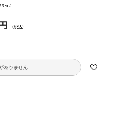
さまっ♪
0円
がありません