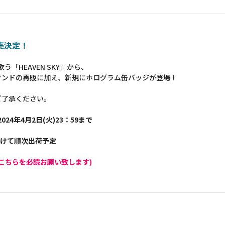
販売決定！
う「HEAVEN SKY」から、
タンドの再販に加え、新規にホログラム缶バッジが登場！
ご了承ください。
024年4月2日(火)23：59まで
かけて順次出荷予定
こちらを必読お願い致します)