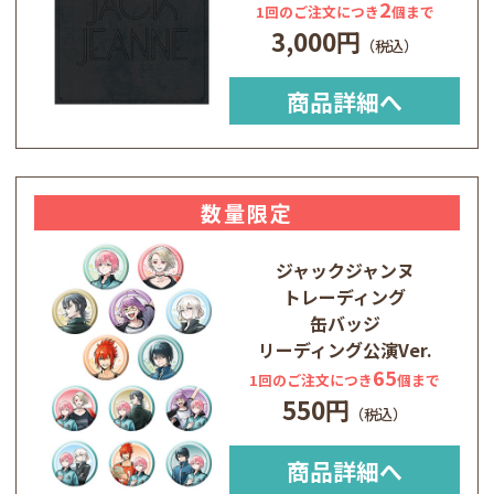
2
1回のご注文につき
個まで
3,000円
商品詳細へ
数量限定
ジャックジャンヌ
トレーディング
缶バッジ
リーディング公演Ver.
65
1回のご注文につき
個まで
550円
商品詳細へ