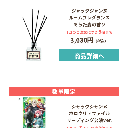
ジャックジャンヌ
ルームフレグランス
-あらた森の香り-
5
1回のご注文につき
個まで
3,630円
商品詳細へ
数量限定
ジャックジャンヌ
ホロクリアファイル
リーディング公演Ver.
5
1回のご注文につき
個まで