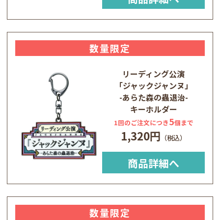
数量限定
リーディング公演
「ジャックジャンヌ」
-あらた森の蟲退治-
キーホルダー
5
1回のご注文につき
個まで
1,320円
商品詳細へ
数量限定