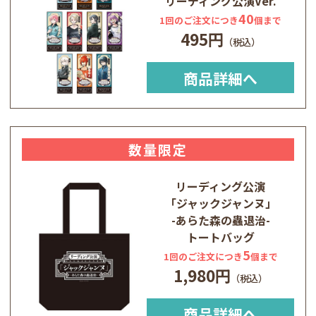
リーディング公演Ver.
40
1回のご注文につき
個まで
495円
商品詳細へ
数量限定
リーディング公演
「ジャックジャンヌ」
-あらた森の蟲退治-
トートバッグ
5
1回のご注文につき
個まで
1,980円
商品詳細へ