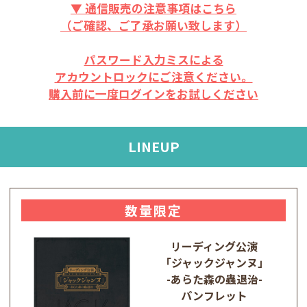
▼ 通信販売の注意事項はこちら
（ご確認、ご了承お願い致します）
パスワード入力ミスによる
アカウントロックにご注意ください。
購入前に一度ログインをお試しください
LINEUP
数量限定
リーディング公演
「ジャックジャンヌ」
-あらた森の蟲退治-
パンフレット