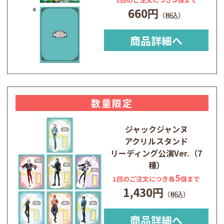
660円
商品詳細へ
数量限定
ジャックジャンヌ
アクリルスタンド
リーディング公演Ver.（7
種）
5
1回のご注文につき各
個まで
1,430円
商品詳細へ