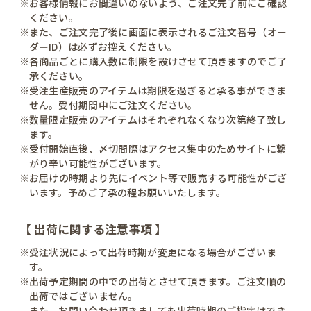
※お客様情報にお間違いのないよう、ご注文完了前にご確認
ください。
※また、ご注文完了後に画面に表示されるご注文番号（オー
ダーID）は必ずお控えください。
※各商品ごとに購入数に制限を設けさせて頂きますのでご了
承ください。
※受注生産販売のアイテムは期限を過ぎると承る事ができま
せん。受付期間中にご注文ください。
※数量限定販売のアイテムはそれぞれなくなり次第終了致し
ます。
※受付開始直後、〆切間際はアクセス集中のためサイトに繋
がり辛い可能性がございます。
※お届けの時期より先にイベント等で販売する可能性がござ
います。予めご了承の程お願いいたします。
【 出荷に関する注意事項 】
※受注状況によって出荷時期が変更になる場合がございま
す。
※出荷予定期間の中での出荷とさせて頂きます。ご注文順の
出荷ではございません。
また、お問い合わせ頂きましても出荷時期のご指定はでき