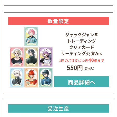
数量限定
ジャックジャンヌ
トレーディング
クリアカード
リーディング公演Ver.
40
1回のご注文につき
個まで
550円
商品詳細へ
受注生産