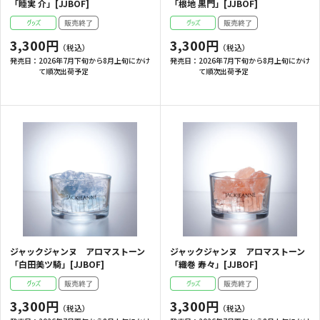
「睦実 介」[JJBOF]
「根地 黒門」[JJBOF]
3,300円
3,300円
発売日：
2026年7月下旬から8月上旬にかけ
発売日：
2026年7月下旬から8月上旬にかけ
て順次出荷予定
て順次出荷予定
ジャックジャンヌ アロマストーン
ジャックジャンヌ アロマストーン
「白田美ツ騎」[JJBOF]
「織巻 寿々」[JJBOF]
3,300円
3,300円